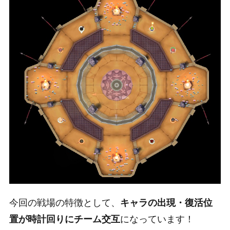
今回の戦場の特徴として、
キャラの出現・復活位
になっています！
置が時計回りにチーム交互