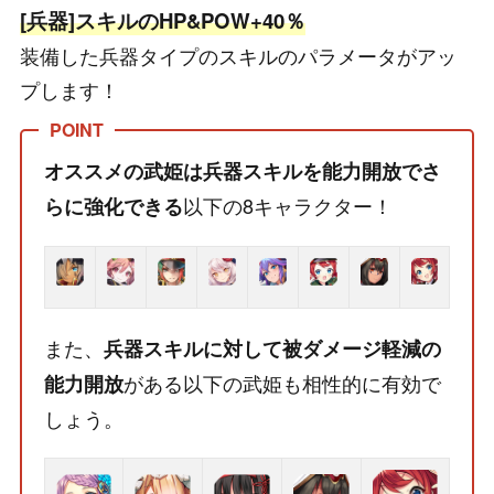
[兵器]スキルのHP&POW+40％
装備した兵器タイプのスキルのパラメータがアッ
プします！
オススメの武姫は兵器スキルを能力開放でさ
以下の8キャラクター！
らに強化できる
また、
兵器スキルに対して被ダメージ軽減の
がある以下の武姫も相性的に有効で
能力開放
しょう。