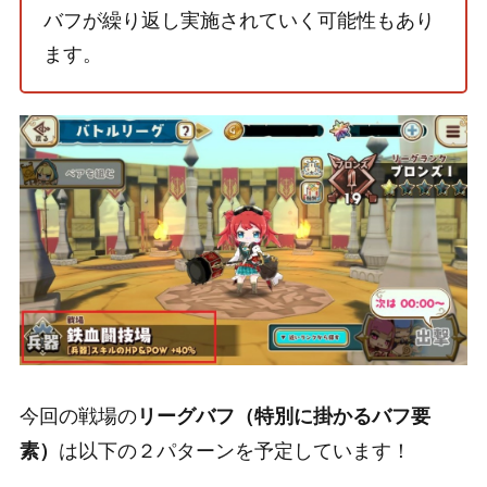
バフが繰り返し実施されていく可能性もあり
ます。
今回の戦場の
リーグバフ（特別に掛かるバフ要
は以下の２パターンを予定しています！
素）