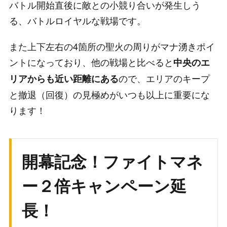
バトル開始直後に敵との小競り合いが発生しう
る、バトルロイヤルな戦場です。
また上下左右の4箇所の聖火の周りがマナ湧きポイ
ントになっており、他の戦場と比べると
中央のエ
ので、エリアのキープ
リアからも近い距離にある
と撤退（回復）の見極めがいつも以上に重要にな
ります！
開幕記念！ファイトマネ
ー２倍キャンペーン延
長！