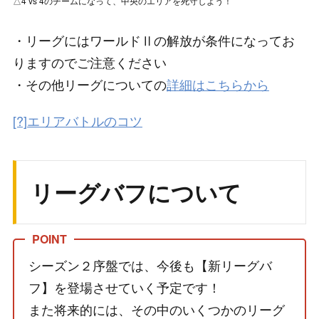
△4 vs 4のチームになって、中央のエリアを死守しよう！
・リーグにはワールドⅡの解放が条件になってお
りますのでご注意ください
・その他リーグについての
詳細はこちらから
[?]エリアバトルのコツ
リーグバフについて
シーズン２序盤では、今後も【新リーグバ
フ】を登場させていく予定です！
また将来的には、その中のいくつかのリーグ