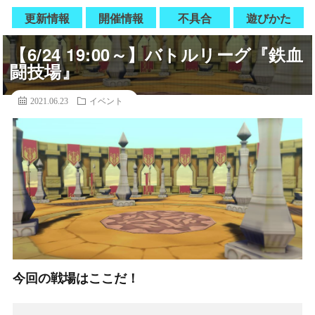
更新情報
開催情報
不具合
遊びかた
【6/24 19:00～】バトルリーグ『鉄血
闘技場』
2021.06.23
イベント
今回の戦場はここだ！