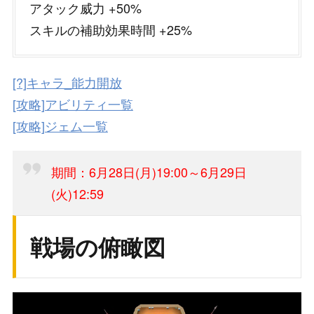
アタック威力 +50%
スキルの補助効果時間 +25%
[?]キャラ_能力開放
[攻略]アビリティ一覧
[攻略]ジェム一覧
期間：6月28日(月)19:00～6月29日
(火)12:59
戦場の俯瞰図