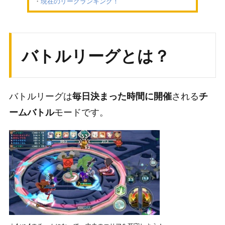
現在のリーグランキング！
バトルリーグとは？
バトルリーグは
される
毎日決まった時間に開催
チ
モードです。
ームバトル