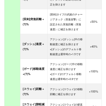
正を掛けます
[双剣]タイプの武姫のチャー
[双剣]突進距離 +
ジアタック（突進攻撃）に
+50%
(?)%
設定された突進距離（突進
速度）に補正を掛けます
アクション[ダッシュ]中の移
[ダッシュ]速度 +
動速度に補正を掛けます
+40%
(?)%
※[ダッシュ]のデフォルト移
動速度は通常時の×1.5です
アクション[ガード]中の移動
[ガード]移動速度
速度に補正を掛けます
+100%
+(?)%
※[ガード]のデフォルト移動
速度は通常時の×0.9です
[スウェイ]距離 +
アクション[スウェイ]の移動
+100%
(?)%
距離に補正を掛けます
[スウェイ]隙軽減
アクション[スウェイ]の硬直