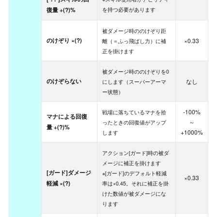
復量 +(?)%
を持つ必要があります
被ダメージ時ののけぞり距
のけぞり ×(?)
×0.33
離（＝ふっ飛ばし力）に補
正を掛けます
被ダメージ時ののけぞりを0
のけぞらない
なし
にします（スーパーアーマ
ー状態）
-100%
戦場に落ちているマナを拾
マナによる回復
～
ったときの回復値がアップ
量 +(?)%
+1000%
します
アクション[ガード]時の被ダ
メージに補正を掛けます
[ガード]ダメージ
※[ガード]のデフォルト軽減
×0.33
軽減 ×(?)
率は×0.45。それに補正を掛
けた数値が被ダメージにな
ります