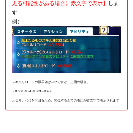
える可能性がある場合に赤文字で表示】
しま
す
例）
スキルリロードの限界値は×0.5ですが、上図の場合、
・0.588×0.94×0.883＝0.488
となり、×0.5を下回るため、関係する全ての表記が赤文字で表示されます