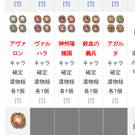
[?]
[?]
[?]
[?]
[?]
アヴァ
ヴァル
神州瑞
鉄血の
アガル
ロン
ハラ
穂国
義兵
タ
キャラ
キャラ
キャラ
キャラ
キャラ
確定
確定
確定
確定
確定
遺物核
遺物核
遺物核
遺物核
遺物核
各1個
各1個
各1個
各1個
各1個
[?]
[?]
[?]
[?]
[?]