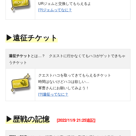
URジェムと交換してもらえるよ
[?]ジェムってなに？
▶遠征チケット
遠征チケット
とは…？ クエストに行かなくてもハコがゲットできちゃ
うチケット
クエストハコを取ってきてもらえるチケット
時間はないけどハコは欲しい…
軍曹さんにお願いしてみよう！
[?]遠征ってなに？
▶歴戦の記憶
[2022/11/9 21:25追記]