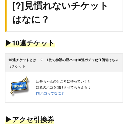
[?]見慣れないチケット
はなに？
▶
10連チケット
10連チケット
とは…？ 1枚で
神話の巨ハコ(10連ガチャ)が1個
引けちゃ
うチケット
店番ちゃんのところに持っていくと
対象のハコを開けさせてもらえるよ
[?]ハコってなに？
▶
アクセ引換券