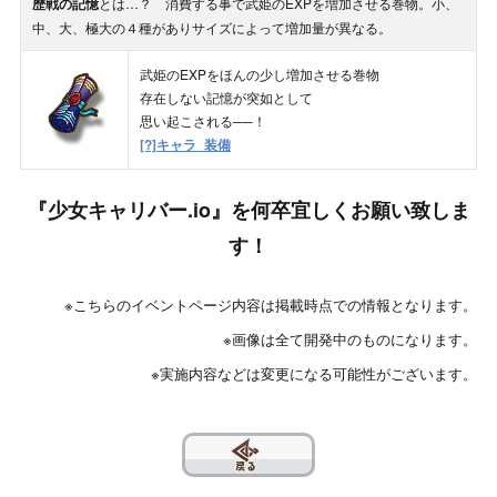
歴戦の記憶
とは…？ 消費する事で武姫のEXPを増加させる巻物。小、
中、大、極大の４種がありサイズによって増加量が異なる。
武姫のEXPをほんの少し増加させる巻物
存在しない記憶が突如として
思い起こされる──！
[?]キャラ_装備
『少女キャリバー.io』を何卒宜しくお願い致しま
す！
※こちらのイベントページ内容は掲載時点での情報となります。
※画像は全て開発中のものになります。
※実施内容などは変更になる可能性がございます。
??