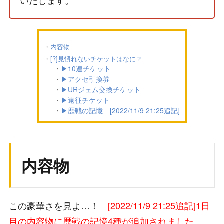
内容物
[?]見慣れないチケットはなに？
▶10連チケット
▶アクセ引換券
▶URジェム交換チケット
▶遠征チケット
▶歴戦の記憶 [2022/11/9 21:25追記]
内容物
この豪華さを見よ…！
[2022/11/9 21:25追記]1日
目の内容物に歴戦の記憶4種が追加されました。