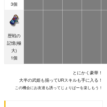
3個
歴戦の
記憶(極
大)
1個
とにかく豪華！
大半の武姫も揃ってURスキルも手に入る！
この機会にお友達も誘ってじょりばーを楽しもう！