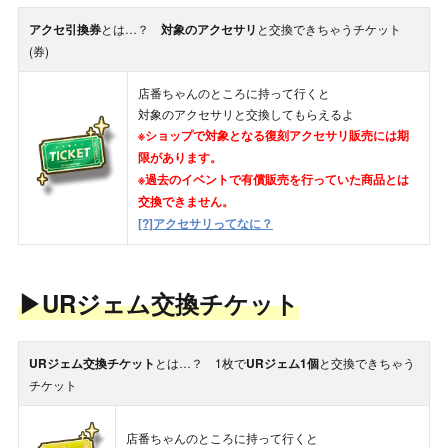
アクセ引換券
とは…？
対象のアクセサリ
と交換できちゃうチケット
(券)
店番ちゃんのところに持って行くと
対象のアクセサリと交換してもらえるよ
※ショップで対象となる復刻アクセサリ販売には期
限があります。
※過去のイベントで有償販売を行っていた商品とは
交換できません。
[?]アクセサリってなに？
▶URジェム交換チケット
URジェム交換チケット
とは…？ 1枚で
URジェム1個
と交換できちゃう
チケット
店番ちゃんのところに持って行くと