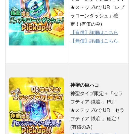
★ステップ6で UR「レプ
ラコーンダッシュ」確
定！(有償のみ)
【有償】詳細はこちら
【無償】詳細はこちら
神聖の巨ハコ
神聖タイプ限定＋「セラ
フティア-熾涙-」PU！
★ステップ6で UR「セラ
フティア-熾涙-」確定！
(有償のみ)