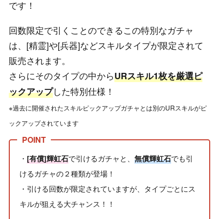
です！
回数限定で引くことのできるこの特別なガチャ
は、[精霊]や[兵器]などスキルタイプが限定されて
販売されます。
さらにそのタイプの中から
URスキル1枚を厳選ピ
した特別仕様！
ックアップ
※過去に開催されたスキルピックアップガチャとは別のURスキルがピ
ックアップされています
・
で引けるガチャと、
でも引
[有償]輝虹石
無償輝虹石
けるガチャの２種類が登場！
・引ける回数が限定されていますが、タイプごとにス
キルが狙える大チャンス！！