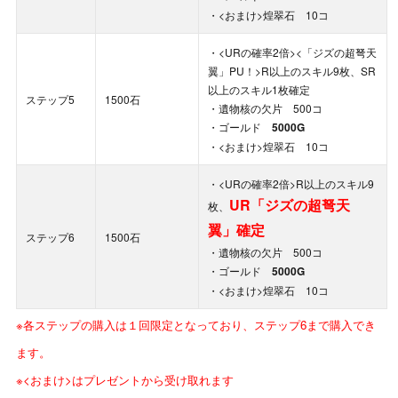
・<おまけ>煌翠石 10コ
・<URの確率2倍><「ジズの超弩天
翼」PU！>R以上のスキル9枚、SR
以上のスキル1枚確定
ステップ5
1500石
・遺物核の欠片 500コ
・ゴールド
5000G
・<おまけ>煌翠石 10コ
・<URの確率2倍>R以上のスキル9
UR「ジズの超弩天
枚、
翼」確定
ステップ6
1500石
・遺物核の欠片 500コ
・ゴールド
5000G
・<おまけ>煌翠石 10コ
※各ステップの購入は１回限定となっており、ステップ6まで購入でき
ます。
※<おまけ>はプレゼントから受け取れます