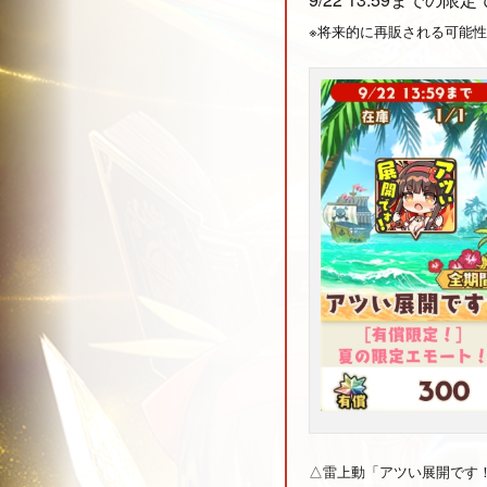
※将来的に再販される可能
△雷上動「アツい展開です