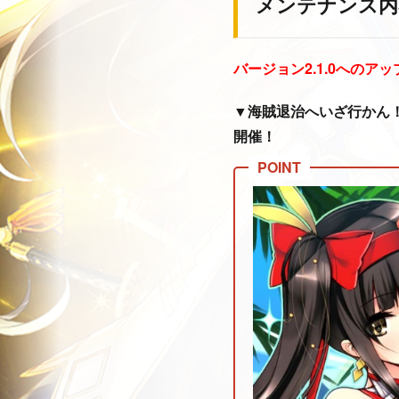
メンテナンス内
バージョン2.1.0へのア
▼海賊退治へいざ行かん
開催！