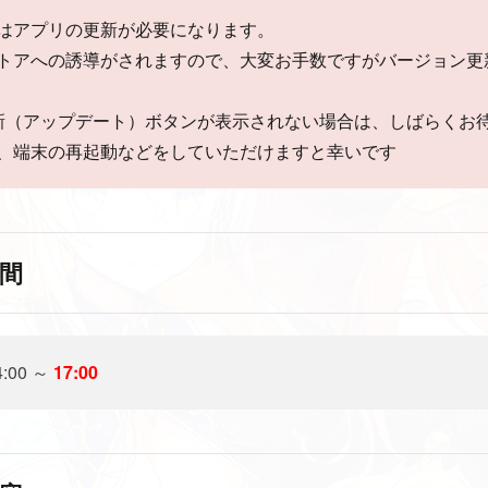
はアプリの更新が必要になります。
トアへの誘導がされますので、大変お手数ですがバージョン更
新（アップデート）ボタンが表示されない場合は、しばらくお
、端末の再起動などをしていただけますと幸いです
間
4:00 ～
17:00