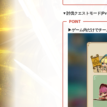
▼討伐クエストモード(Pv
▶ゲーム内だけでチー