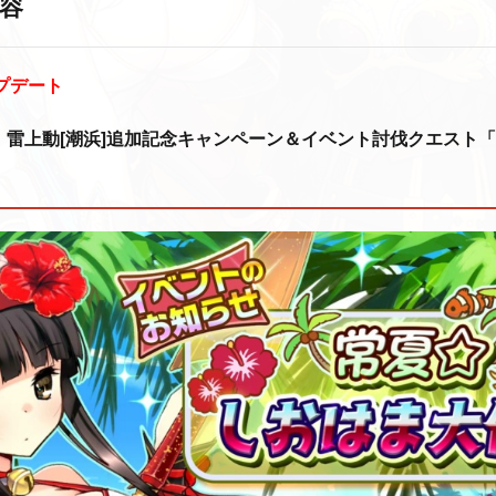
容
ップデート
！雷上動[潮浜]追加記念キャンペーン＆イベント討伐クエスト