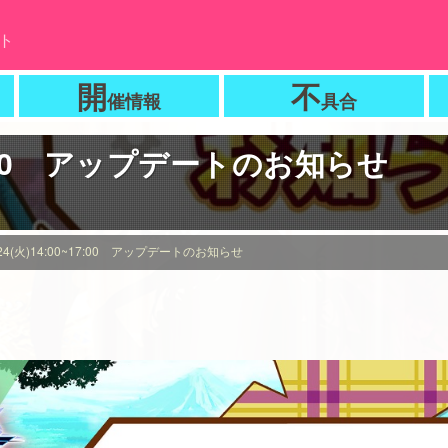
ト
開
不
催情報
具合
~17:00 アップデートのお知らせ
/24(火)14:00~17:00 アップデートのお知らせ