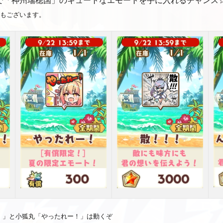
性もございます。
！」と小狐丸「やったれー！」は動くぞ