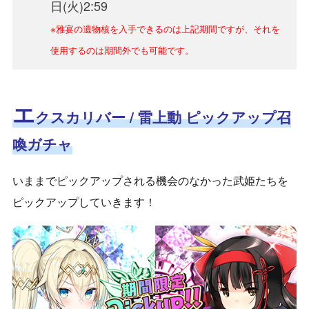
日(火)2:59
※雅宴の遺物核を入手できるのは上記期間ですが、それを
使用するのは期間外でも可能です。
エ
クスカリバー / 雷上動
ピックアップ召
喚ガチャ
いままでピックアップされる機会のなかった武姫たちを
ピックアップしていきます！