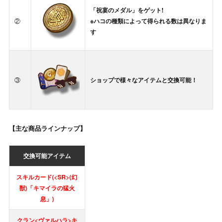
「祝宴のメダル」をゲット!
②
※ハコの種類によって得られる数は異なりま
す
③
ショップで様々なアイテムと交換可能！
【主な商品ラインナップ】
交換可能アイテム
スキルカード(<SR>(幻
獣)「キマイラの猛火
息」)
クラン<ヴァルハラ>キ