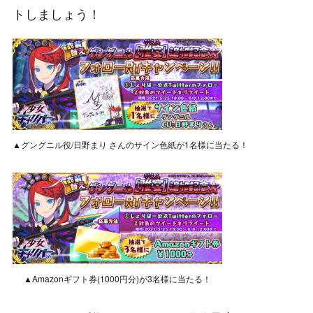
トしましょう！
▲グングニル役/日野まり さんのサイン色紙が1名様に当たる！
▲Amazonギフト券(1000円分)が3名様に当たる！