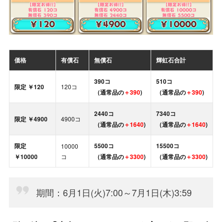
価格
有償石
無償石
輝虹石合計
390コ
510コ
限定 ￥120
120コ
（通常品の
＋390
)
（通常品の
＋390
)
2440コ
7340コ
限定 ￥4900
4900コ
（通常品の
＋1640
)
（通常品の
＋1640
)
限定
5500コ
15500コ
10000
￥10000
コ
（通常品の
＋3300
)
（通常品の
＋3300
)
期間：6月1日(火)7:00～7月1日(木)3:59