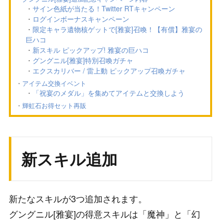
サイン色紙が当たる！Twitter RTキャンペーン
ログインボーナスキャンペーン
限定キャラ遺物核ゲットで[雅宴]召喚！【有償】雅宴の
巨ハコ
新スキル ピックアップ! 雅宴の巨ハコ
グングニル[雅宴]特別召喚ガチャ
エクスカリバー / 雷上動 ピックアップ召喚ガチャ
アイテム交換イベント
「祝宴のメダル」を集めてアイテムと交換しよう
輝虹石お得セット再販
新スキル追加
新たなスキルが3つ追加されます。
グングニル[雅宴]の得意スキルは「魔神」と「幻