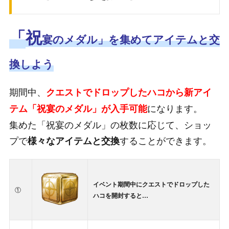
「
祝
宴のメダル
」を集めてアイテムと交
換しよう
期間中、
クエストでドロップしたハコから新アイ
になります。
テム「祝宴のメダル」が入手可能
集めた「祝宴のメダル」の枚数に応じて、ショッ
プで
することができます。
様々なアイテムと交換
イベント期間中にクエストでドロップした
①
ハコを開封すると…