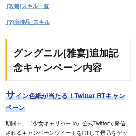
[攻略]スキル一覧
[?]所持品_スキル
グングニル[雅宴]
追加記
念キャンペーン内容
サ
イン色紙が当たる！Twitter RTキャン
ペーン
期間中、『少女キャリバー.io』公式Twitterで発信
されるキャンペーンツイートをRTして景品をゲッ