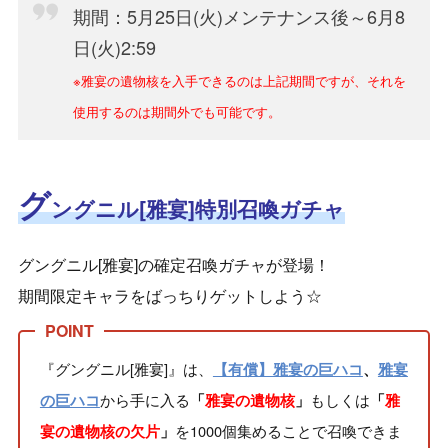
期間：5月25日(火)メンテナンス後～6月8
日(火)2:59
※雅宴の遺物核を入手できるのは上記期間ですが、それを
使用するのは期間外でも可能です。
グ
ングニル[雅宴]特別召喚ガチャ
グングニル[雅宴]の確定召喚ガチャが登場！
期間限定キャラをばっちりゲットしよう☆
『グングニル[雅宴]』は、
【有償】雅宴の巨ハコ
、
雅宴
から手に入る
もしくは
の巨ハコ
「
雅宴の遺物核
」
「
雅
を1000個集めることで召喚できま
宴の遺物核の欠片
」