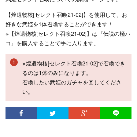
【煌遺物核[セレクト召喚21-02]】を使用して、お
好きな武姫を1体召喚することができます！
※【煌遺物核[セレクト召喚21-02]】は『伝説の極ハ
コ』を購入することで手に入ります。
※煌遺物核[セレクト召喚21-02]で召喚でき
るのは1体のみになります。
召喚したい武姫のガチャを回してくださ
い。
© 2020 INTENSE Co., Ltd. All Rights Reserved.