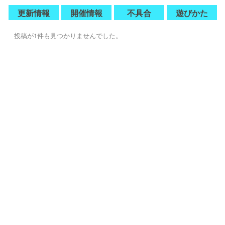
更新情報
開催情報
不具合
遊びかた
投稿が1件も見つかりませんでした。
© 2020 INTENSE Co., Ltd. All Rights Reserved.