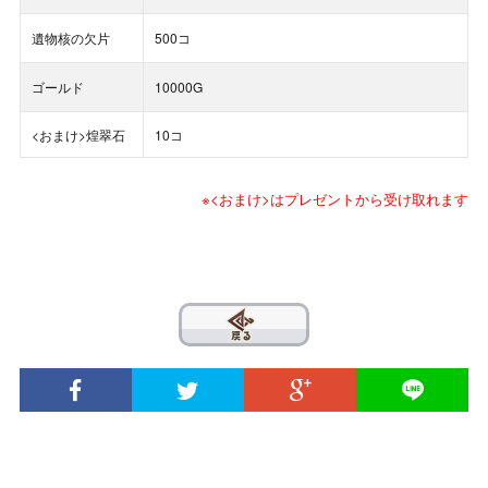
遺物核の欠片
500コ
ゴールド
10000G
<おまけ>煌翠石
10コ
※<おまけ>はプレゼントから受け取れます
??
© 2020 INTENSE Co., Ltd. All Rights Reserved.