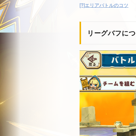
[?]エリアバトルのコツ
リーグバフにつ