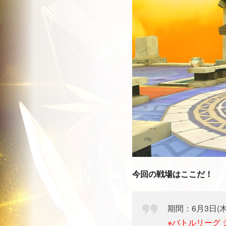
今回の戦場はここだ！
期間：6月3日(木)
※バトルリーグ