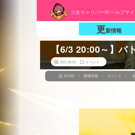
少女キャリバーW ヘルプサイ
更
新情報
【6/3 20:00～
2021.06.02
イベント
開催情報
イベント
【
HOME