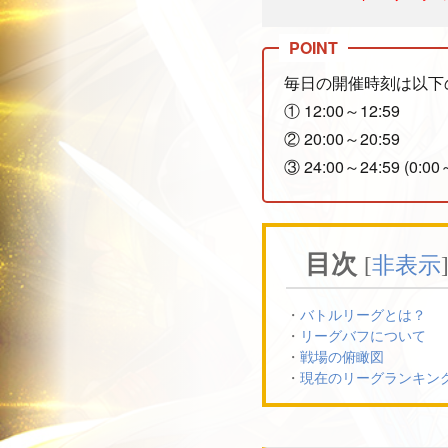
毎日の開催時刻は以下
① 12:00～12:59
② 20:00～20:59
③ 24:00～24:59 (0:00
目次
[
非表示
バトルリーグとは？
リーグバフについて
戦場の俯瞰図
現在のリーグランキン