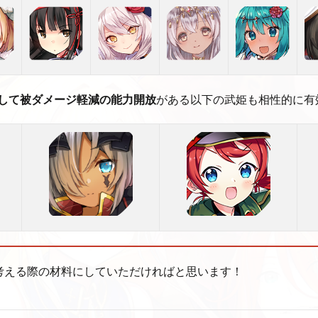
して被ダメージ軽減の能力開放
がある以下の武姫も相性的に有
考える際の材料にしていただければと思います！