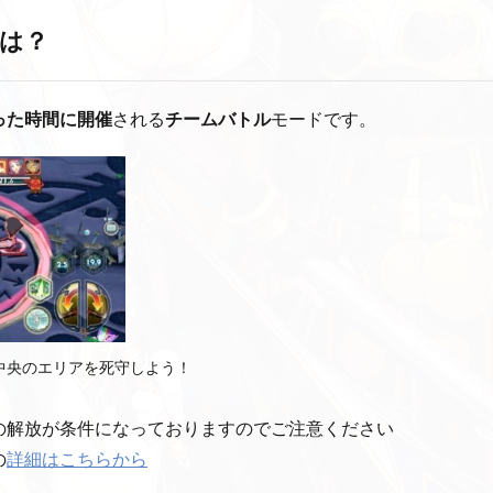
は？
った時間に開催
される
チームバトル
モードです。
て、中央のエリアを死守しよう！
の解放が条件になっておりますのでご注意ください
の
詳細はこちらから