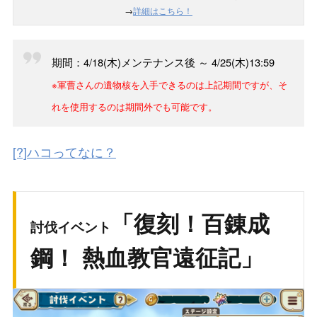
→
詳細はこちら！
期間：4/18(木)メンテナンス後 ～ 4/25(木)13:59
※軍曹さんの遺物核を入手できるのは上記期間ですが、そ
れを使用するのは期間外でも可能です。
[?]ハコってなに？
「復刻！百錬成
討伐イベント
鋼！ 熱血教官遠征記」