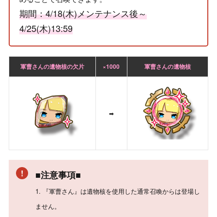
期間：4/18(木)メンテナンス後～
4/25(木)13:59
軍曹さんの遺物核の欠片
×1000
軍曹さんの遺物核
➡
■注意事項■
1. 『軍曹さん』は遺物核を使用した通常召喚からは登場し
ません。