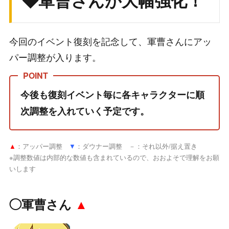
今回のイベント復刻を記念して、軍曹さんにアッ
パー調整が入ります。
今後も復刻イベント毎に各キャラクターに順
次調整を入れていく予定です。
▲
：アッパー調整
▼
：ダウナー調整 －
：それ以外/据え置き
※調整数値は内部的な数値も含まれているので、おおよそで理解をお願
いします
◯軍曹さん
▲