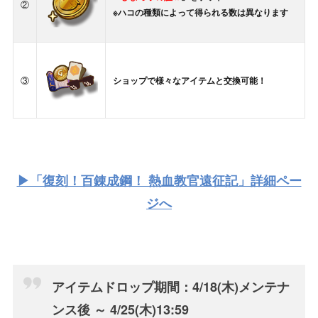
②
※ハコの種類によって得られる数は異なります
③
ショップで様々なアイテムと交換可能！
▶「復刻！百錬成鋼！ 熱血教官遠征記」詳細ペー
ジへ
アイテムドロップ期間：4/18(木)メンテナ
ンス後 ～ 4/25(木)13:59