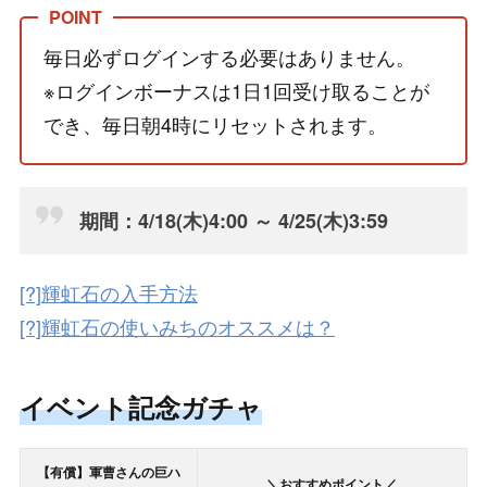
毎日必ずログインする必要はありません。
※ログインボーナスは1日1回受け取ることが
でき、毎日朝4時にリセットされます。
期間：4/18(木)4:00 ～ 4/25(木)3:59
[?]輝虹石の入手方法
[?]輝虹石の使いみちのオススメは？
イベント記念ガチャ
【有償】軍曹さんの巨ハ
＼おすすめポイント／