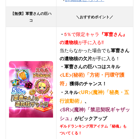
【無償】軍曹さんの巨ハ
＼おすすめポイント／
コ
5％で限定キャラ
・
『軍曹さん』
が手に入る‼
の遺物核
当たらなかった場合でも
軍曹さん
が手に入る！
の遺物核の欠片
・軍曹さんの巨ハコはスキル
<LE>(秘術)「
方術・円環守護
符
」
獲得のチャンス！
<UR>(魔神)「秘奥・五
・スキル
行波動術」
、
<SR>(魔神)「
禁忌契呪ギャザッ
シュ
」
がピックアップ
ギルドランキング用アイテム「秘魂」も
ついてくる！