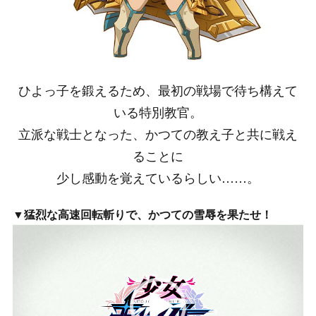
ひよっ子を鍛えるため、最初の戦場で待ち構えて
いる特別教官。
立派な戦士となった、かつての教え子と共に戦え
ることに
少し感動を覚えているらしい……。
▼猛烈な高速回転斬りで、かつての雪辱を果たせ！
動
画
プ
レ