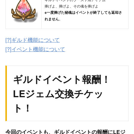
捧げよ、捧げよ、その魂を捧げよ
※一度捧げた秘魂はイベントが終了しても返却さ
れません
。
[?]ギルド機能について
[?]イベント機能について
ギルドイベント報酬！
LEジェム交換チケッ
ト！
今回のイベントも、ギルドイベントの報酬にLEジ