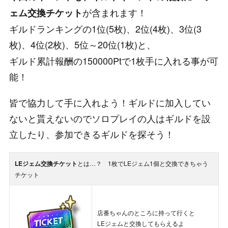
が含まれます！
ェム交換チケット
ギルドランキングの1位(5枚)、2位(4枚)、3位(3
枚)、4位(2枚)、5位～20位(1枚)と、
ギルド累計報酬の150000Ptで1枚手に入れる事が可
能！
皆で協力して手に入れよう！ギルドに加入してい
ないと貰えないのでソロプレイの人はギルドを設
立したり、参加できるギルドを探そう！
LEジェム交換チケット
とは…？ 1枚でLEジェム1個と交換できちゃう
チケット
店番ちゃんのところに持って行くと
LEジェムと交換してもらえるよ