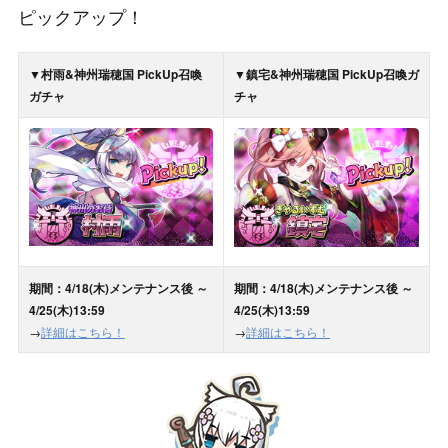
ピックアップ！
▼村雨&神州瑞穂国 PickUp召喚
▼鎮宅&神州瑞穂国 PickUp召喚ガ
ガチャ
チャ
期間：4/18(木)メンテナンス後 ～
期間：4/18(木)メンテナンス後 ～
4/25(木)13:59
4/25(木)13:59
→
詳細はこちら！
→
詳細はこちら！