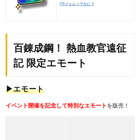
[?]ジェムってなに？
百錬成鋼！ 熱血教官遠征
記 限定エモート
▶
エモート
を販売！
イベント開催を記念して特別なエモート