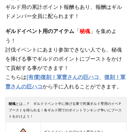
ギルド用の累計ポイント報酬もあり、報酬はギル
ドメンバー全員に配られます！
「
」を集めよ
ギルドイベント用のアイテム
秘魂
う！
討伐イベントにあまり参加できない人でも、秘魂
を捧げる事でギルドのポイントにブーストをかけ
て貢献する事ができます！
こちらは
、
[有償]復刻！軍曹さんの巨ハコ
復刻！軍
から手に入れることができます。
曹さんの巨ハコ
秘魂
とは…？ ギルドイベント中に捧げる事で所属ギルド専用のイベＰ
ブーストを得られる！各ギルド間でのポイントランキング争いにブース
トをかけよう！
ギルドイベントのブースト用アイテム