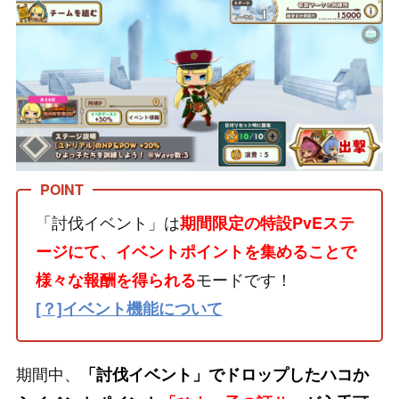
「討伐イベント」は
期間限定の特設PvEステ
ージにて、イベントポイントを集めることで
モードです！
様々な報酬を得られる
[？]イベント機能について
期間中、
「討伐イベント」でドロップしたハコか