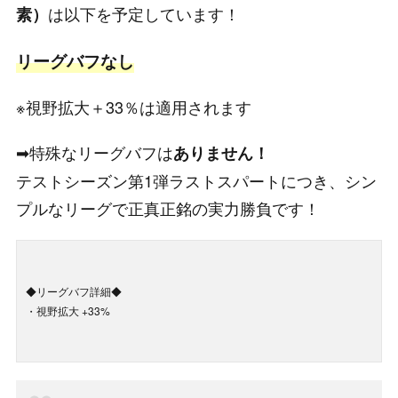
は以下を予定しています！
素）
リーグバフなし
※視野拡大＋33％は適用されます
➡特殊なリーグバフは
ありません！
テストシーズン第1弾ラストスパートにつき、シン
プルなリーグで正真正銘の実力勝負です！
◆リーグバフ詳細◆
・視野拡大 +33%