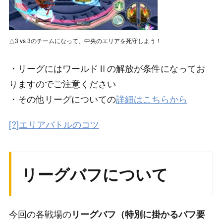
△3 vs 3のチームになって、中央のエリアを死守しよう！
・リーグにはワールドⅡの解放が条件になってお
りますのでご注意ください
・その他リーグについての
詳細はこちらから
[?]エリアバトルのコツ
リーグバフについて
今回の各戦場の
リーグバフ（特別に掛かるバフ要