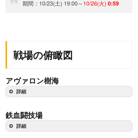
期間：10/23(土) 19:00～
10/26(火)
0:59
戦場の俯瞰図
アヴァロン樹海
詳細
鉄血闘技場
詳細