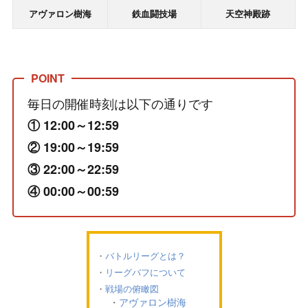
アヴァロン樹海
鉄血闘技場
天空神殿跡
毎日の開催時刻は以下の通りです
① 12:00～12:59
② 19:00～19:59
③ 22:00～22:59
④ 00:00～00:59
バトルリーグとは？
リーグバフについて
戦場の俯瞰図
アヴァロン樹海