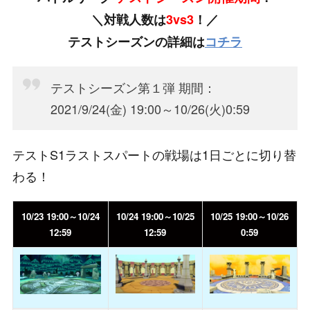
＼対戦人数は
3vs3
！／
テストシーズンの詳細は
コチラ
テストシーズン第１弾 期間：
2021/9/24(金) 19:00～10/26(火)0:59
テストS1ラストスパートの戦場は1日ごとに切り替
わる！
10/23 19:00～10/24
10/24 19:00～10/25
10/25 19:00～10/26
12:59
12:59
0:59