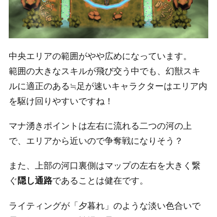
中央エリアの範囲がやや広めになっています。
範囲の大きなスキルが飛び交う中でも、幻獣スキ
ルに適正のある≒足が速いキャラクターはエリア内
を駆け回りやすいですね！
マナ湧きポイントは左右に流れる二つの河の上
で、エリアから近いので争奪戦になりそう？
また、上部の河口裏側はマップの左右を大きく繋
ぐ
であることは健在です。
隠し通路
ライティングが「夕暮れ」のような淡い色合いで