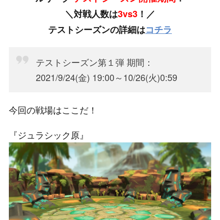
＼対戦人数は
3vs3
！／
テストシーズンの詳細は
コチラ
テストシーズン第１弾 期間：
2021/9/24(金) 19:00～10/26(火)0:59
今回の戦場はここだ！
『ジュラシック原』