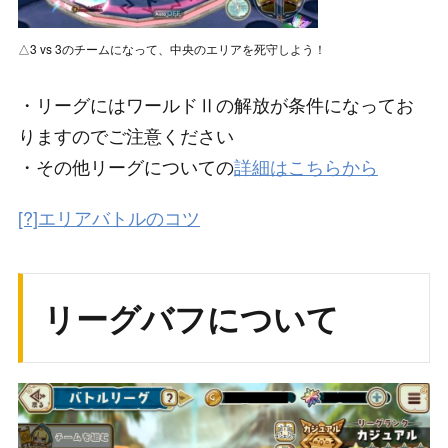
△3 vs 3のチームになって、中央のエリアを死守しよう！
・リーグにはワールドⅡの解放が条件になってお
りますのでご注意ください
・その他リーグについての
詳細はこちらから
[?]エリアバトルのコツ
リーグバフについて