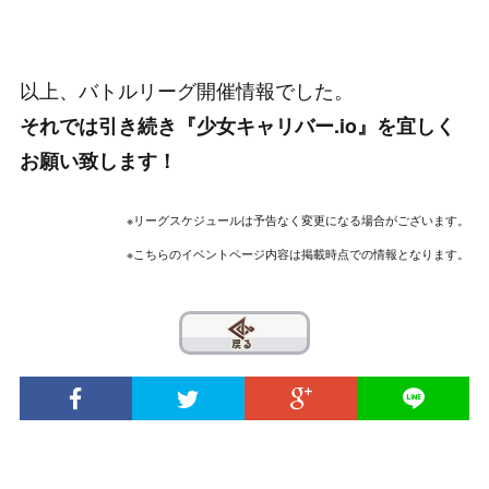
以上、バトルリーグ開催情報でした。
それでは引き続き『少女キャリバー.io』を宜しく
お願い致します！
※リーグスケジュールは予告なく変更になる場合がございます。
※こちらのイベントページ内容は掲載時点での情報となります。
??
© 2020 INTENSE Co., Ltd. All Rights Reserved.