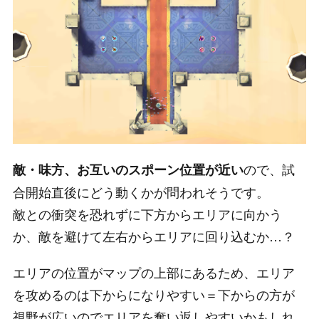
ので、試
敵・味方、お互いのスポーン位置が近い
合開始直後にどう動くかが問われそうです。
敵との衝突を恐れずに下方からエリアに向かう
か、敵を避けて左右からエリアに回り込むか…？
エリアの位置がマップの上部にあるため、エリア
を攻めるのは下からになりやすい＝下からの方が
視野が広いのでエリアを奪い返しやすいかもしれ