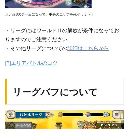
△3 vs 3のチームになって、中央のエリアを死守しよう！
・リーグにはワールドⅡの解放が条件になってお
りますのでご注意ください
・その他リーグについての
詳細はこちらから
[?]エリアバトルのコツ
リーグバフについて