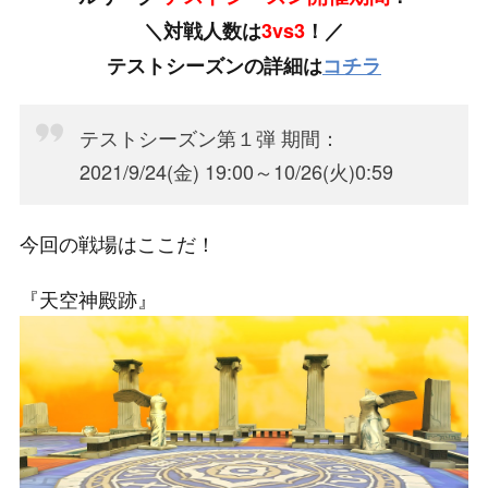
＼対戦人数は
3vs3
！／
テストシーズンの詳細は
コチラ
テストシーズン第１弾 期間：
2021/9/24(金) 19:00～10/26(火)0:59
今回の戦場はここだ！
『天空神殿跡』