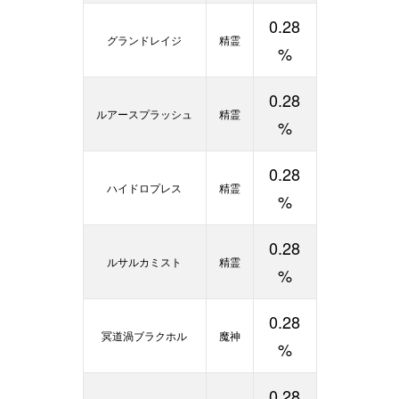
0.28
グランドレイジ
精霊
%
0.28
ルアースプラッシュ
精霊
%
0.28
ハイドロプレス
精霊
%
0.28
ルサルカミスト
精霊
%
0.28
冥道渦ブラクホル
魔神
%
0.28