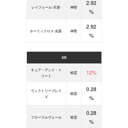
2.92
レイフォール-天雷-
神聖
%
2.92
ホーリィクロス-光星-
神聖
%
SR
キュア・アンド・ト
12%
精霊
リート
0.28
ヴィクトリーブレイ
精霊
ズ
%
0.28
フローラルヴェール
精霊
%