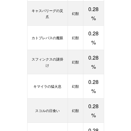
0.28
キャスパリーグの災
幻獣
爪
%
0.28
カトブレパスの魔眼
幻獣
%
0.28
スフィンクスの謎掛
幻獣
け
%
0.28
キマイラの猛火息
幻獣
%
0.28
スコルの日食い
幻獣
%
0.28