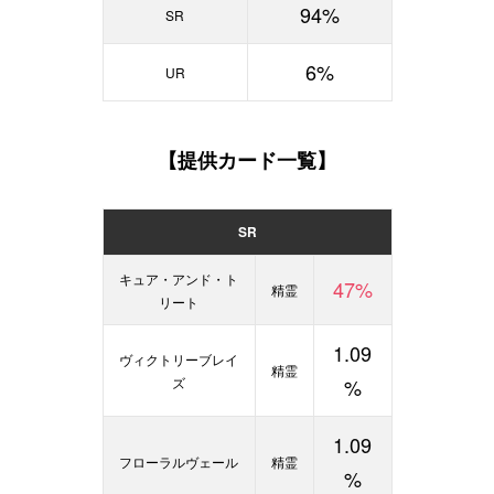
94%
SR
6%
UR
【提供カード一覧】
SR
キュア・アンド・ト
47%
精霊
リート
1.09
ヴィクトリーブレイ
精霊
ズ
%
1.09
フローラルヴェール
精霊
%