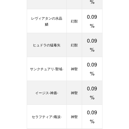
%
0.09
レヴィアタンの水晶
幻獣
鱗
%
0.09
ヒュドラの猛毒矢
幻獣
%
0.09
サンクチュアリ-聖域-
神聖
%
0.09
イージス-神盾-
神聖
%
0.09
セラフティア-熾涙-
神聖
%