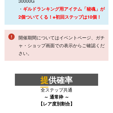
30000G
・
ギルドランキング用アイテム「秘魂」が
2個ついてくる！※初回ステップは10個！
開催期間についてはイベントページ、ガチ
ャ・ショップ画面での表示からご確認くだ
さい。
提供確率
全ステップ共通
～ 通常枠 ～
【レア度別割合】