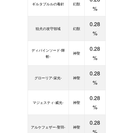
ギルタブルルの毒針
幻獣
%
0.28
狛犬の攻守領域
幻獣
%
0.28
ディバインソード-輝
神聖
斬-
%
0.28
グローリア-栄光-
神聖
%
0.28
マジェスティ-威光-
神聖
%
0.28
アルケフェザー-聖羽-
神聖
%