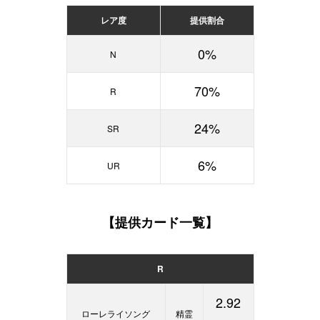
レア度
提供割合
0%
N
70%
R
24%
SR
6%
UR
【提供カード一覧】
R
2.92
ローレライソング
精霊