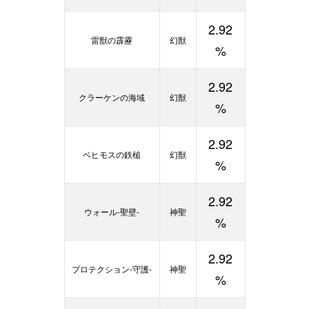
2.92
雷獣の霹靂
幻獣
%
2.92
クラーケンの海域
幻獣
%
2.92
ベヒモスの鉄槌
幻獣
%
2.92
ウォール-聖壁-
神聖
%
2.92
プロテクション-守護-
神聖
%