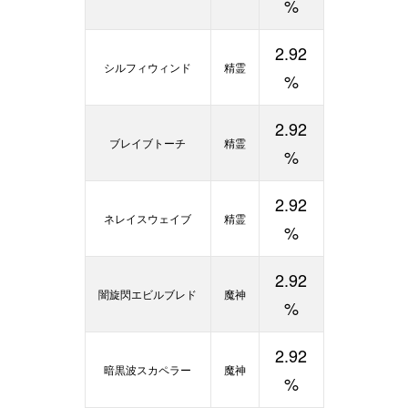
%
2.92
シルフィウィンド
精霊
%
2.92
ブレイブトーチ
精霊
%
2.92
ネレイスウェイブ
精霊
%
2.92
闇旋閃エビルブレド
魔神
%
2.92
暗黒波スカペラー
魔神
%