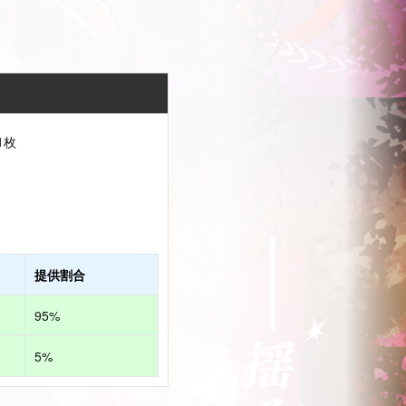
1枚
提供割合
95%
5%