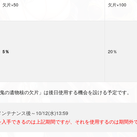
欠片×50
欠片×100
5％
20％
武鬼の遺物核の欠片」は後日使用する機会を設ける予定です。
メンテナンス後～10/12(水)13:59
を入手できるのは上記期間ですが、それを使用するのは期間外