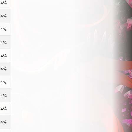
54%
54%
54%
54%
54%
54%
54%
54%
54%
54%