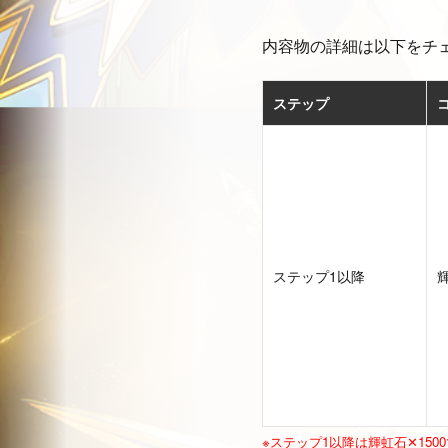
内容物の詳細は以下をチ
ステップ
ステップ1以降
輝
※ステップ1以降は輝虹石✕15