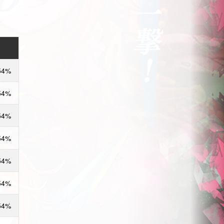
54%
54%
54%
54%
54%
54%
54%