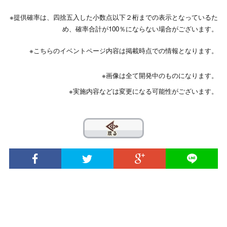
※提供確率は、四捨五入した小数点以下２桁までの表示となっているた
め、確率合計が100％にならない場合がございます。
※こちらのイベントページ内容は掲載時点での情報となります。
※画像は全て開発中のものになります。
※実施内容などは変更になる可能性がございます。
??
© 2020 INTENSE Co., Ltd. All Rights Reserved.