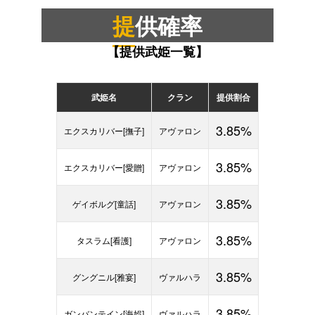
提供確率
【提供武姫一覧】
武姫名
クラン
提供割合
3.85%
エクスカリバー[撫子]
アヴァロン
3.85%
エクスカリバー[愛贈]
アヴァロン
3.85%
ゲイボルグ[童話]
アヴァロン
3.85%
タスラム[看護]
アヴァロン
3.85%
グングニル[雅宴]
ヴァルハラ
3.85%
ガンバンテイン[海娯]
ヴァルハラ