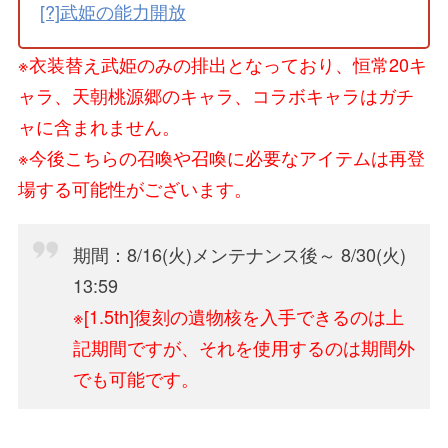
[?]武姫の能力開放
※衣装替え武姫のみの排出となっており、恒常20キ
ャラ、天朝桃源郷のキャラ、コラボキャラはガチ
ャに含まれません。
※今後こちらの召喚や召喚に必要なアイテムは再登
場する可能性がございます。
期間：8/16(火)メンテナンス後～ 8/30(火)
13:59
※[1.5th]復刻の遺物核を入手できるのは上
記期間ですが、それを使用するのは期間外
でも可能です。