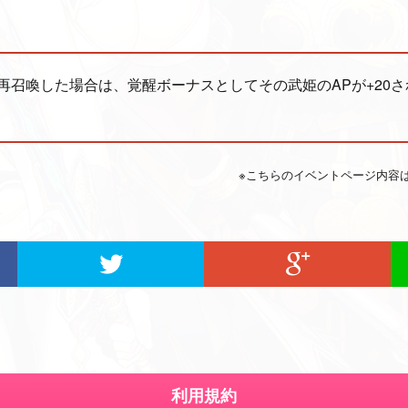
再召喚した場合は、覚醒ボーナスとしてその武姫のAPが+20さ
※こちらのイベントページ内容
利用規約