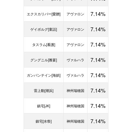
7.14%
エクスカリバー[愛贈]
アヴァロン
7.14%
ゲイボルグ[童話]
アヴァロン
7.14%
タスラム[看護]
アヴァロン
7.14%
グングニル[雅宴]
ヴァルハラ
7.14%
ガンバンテイン[海娯]
ヴァルハラ
7.14%
雷上動[潮浜]
神州瑞穂国
7.14%
鎮宅[JK]
神州瑞穂国
7.14%
鎮宅[水祭]
神州瑞穂国