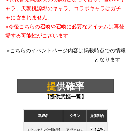
ャラ、天朝桃源郷のキャラ、コラボキャラはガチ
ャに含まれません。
※今後こちらの召喚や召喚に必要なアイテムは再登
場する可能性がございます。
※こちらのイベントページ内容は掲載時点での情報
となります。
提供確率
【提供武姫一覧】
武姫名
クラン
提供割合
7.14%
エクスカリバー[撫子]
アヴァロン