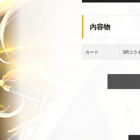
内容物
カード
SRコラ