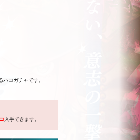
るハコガチャです。
1コ
入手できます。