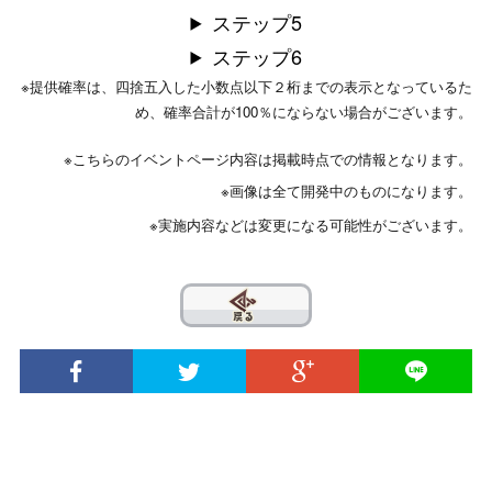
ステップ5
ステップ6
※提供確率は、四捨五入した小数点以下２桁までの表示となっているた
め、確率合計が100％にならない場合がございます。
※こちらのイベントページ内容は掲載時点での情報となります。
※画像は全て開発中のものになります。
※実施内容などは変更になる可能性がございます。
??
© 2020 INTENSE Co., Ltd. All Rights Reserved.