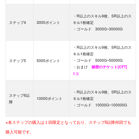
・R以上のスキル9枚、SR以上のス
ステップ4
3000ポイント
キル1枚確定
・ゴールド 3000G~30000G
・R以上のスキル9枚、SR以上のス
キル1枚確定
・ゴールド 5000G~50000G
ステップ5
5000ポイント
・おまけ
秘密のチケット[CFT]
1コ
・R以上のスキル9枚、SR以上のス
ステップ6以
10000ポイント
キル1枚確定
降
・ゴールド 10000G~100000G
※各ステップの購入は１回限定となっており、ステップ6以降何回でも
購入可能です。