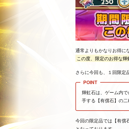
通常よりもかなりお得に
この度、限定のお得な輝
さらに今回も、１回限定
輝虹石は、ゲーム内で
手する【有償石】の二
今回の限定品では【有償
となっております。