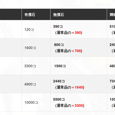
有償石
無償石
輝
390コ
51
120コ
（通常品の
＋390
)
（
800コ
24
1600コ
（通常品の
＋700
)
（
3300コ
1500コ
48
2440コ
73
4900コ
（通常品の
＋1640
)
（
5500コ
15
10000コ
（通常品の
＋3300
)
（