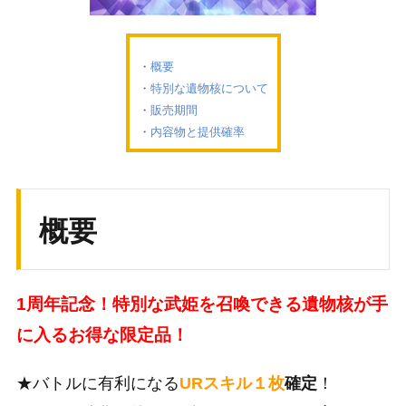
概要
特別な遺物核について
販売期間
内容物と提供確率
概要
1周年記念！特別な武姫を召喚できる遺物核が手
に入るお得な限定品！
★バトルに有利になる
URスキル１枚
確定
！