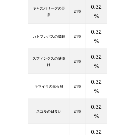
0.32
キャスパリーグの災
幻獣
爪
%
0.32
カトブレパスの魔眼
幻獣
%
0.32
スフィンクスの謎掛
幻獣
け
%
0.32
キマイラの猛火息
幻獣
%
0.32
スコルの日食い
幻獣
%
0.32