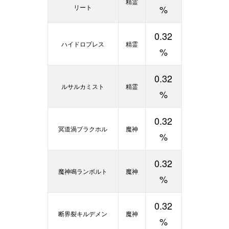
精霊
リート
%
0.32
ハイドロプレス
精霊
%
0.32
ルサルカミスト
精霊
%
0.32
冥道渦ブラクホル
魔神
%
0.32
魔神鳴ランボルト
魔神
%
0.32
断界裂キルデメン
魔神
%