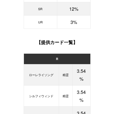
12%
SR
3%
UR
【提供カード一覧】
R
3.54
ローレライソング
精霊
%
3.54
シルフィウィンド
精霊
%
3.54