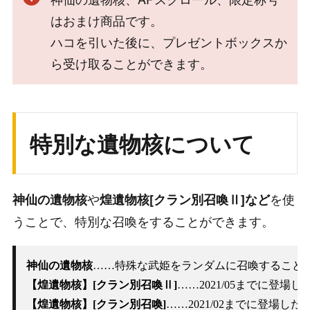
はおまけ商品です。
ハコを引いた後に、プレゼントボックスか
ら受け取ることができます。
特別な遺物核について
や
を使
神仙の遺物核
煌遺物核[クラン別召喚Ⅱ]など
うことで、特別な召喚をすることができます。
神仙の遺物核
……特殊な武姫をランダムに召喚することが
【煌遺物核】[クラン別召喚Ⅱ]
【煌遺物核】[クラン別召喚]
……2021/02までに登場