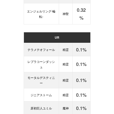
0.32
エンジェルリング-輪
神聖
転-
%
UR
0.1%
テラメテオフォール
精霊
レプラコーンダッシ
0.1%
精霊
ュ
モータルデスティニ
0.1%
精霊
ー
0.1%
ジニアストーム
精霊
0.1%
原初巨人ユミル
魔神