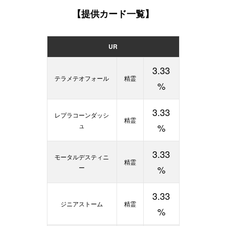
【提供カード一覧】
UR
3.33
テラメテオフォール
精霊
%
3.33
レプラコーンダッシ
精霊
ュ
%
3.33
モータルデスティニ
精霊
ー
%
3.33
ジニアストーム
精霊
%