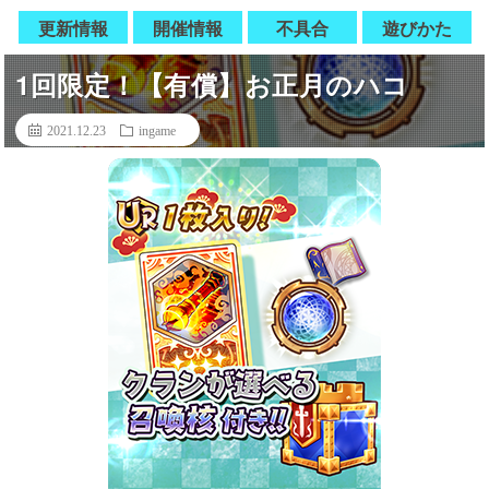
更新情報
開催情報
不具合
遊びかた
1回限定！【有償】お正月のハコ
2021.12.23
ingame