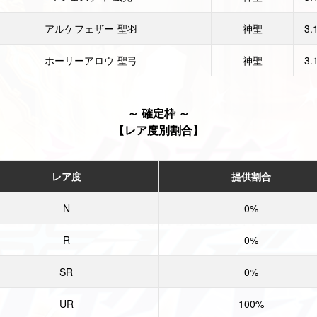
アルケフェザー-聖羽-
神聖
3.
ホーリーアロウ-聖弓-
神聖
3.
～ 確定枠 ～
【レア度別割合】
レア度
提供割合
N
0%
R
0%
SR
0%
UR
100%