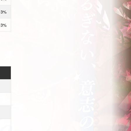
13%
13%