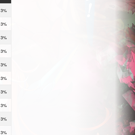
13%
13%
13%
13%
13%
13%
13%
13%
13%
13%