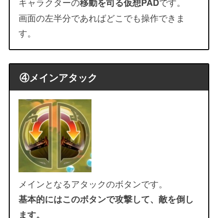
キャラクターの
です。
移動を司る仮想PAD
画面の左半分であればどこでも操作できま
す。
④メインアタック
メインとなるアタックのボタンです。
基本的にはこのボタンで攻撃して、敵を倒し
ます。