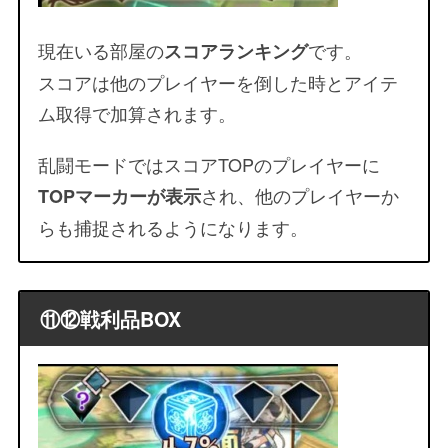
現在いる部屋の
です。
スコアランキング
スコアは他のプレイヤーを倒した時とアイテ
ム取得で加算されます。
乱闘モードではスコアTOPのプレイヤーに
され、他のプレイヤーか
TOPマーカーが表示
らも捕捉されるようになります。
⑪⑫戦利品BOX