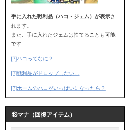
さ
手に入れた戦利品（ハコ・ジェム）が表示
れます。
また、手に入れたジェムは捨てることも可能
です。
[?]ハコってなに？
[?]戦利品がドロップしない…
[?]ホームのハコがいっぱいになったら？
⑬マナ（回復アイテム）