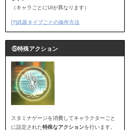
（キャラごとにUIが異なります）
[?]武器タイプごとの操作方法
⑤特殊アクション
スタミナゲージを消費してキャラクターごと
に設定された
を行います。
特殊なアクション