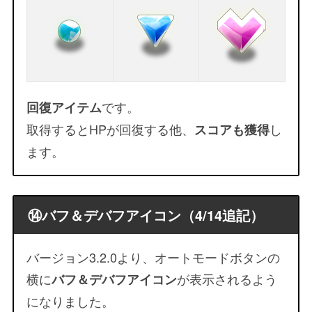
です。
回復アイテム
取得するとHPが回復する他、
し
スコアも獲得
ます。
⑭バフ＆デバフアイコン（4/14追記）
バージョン3.2.0より、オートモードボタンの
横に
が表示されるよう
バフ＆デバフアイコン
になりました。