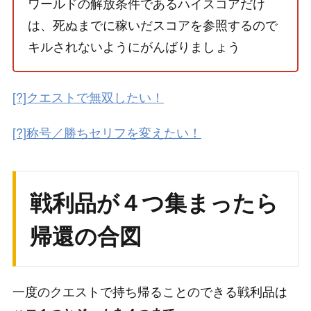
ワールドの解放条件であるハイスコアだけ
は、死ぬまでに稼いだスコアを参照するので
キルされないようにがんばりましょう
[?]クエストで無双したい！
[?]称号／勝ちセリフを変えたい！
戦利品が４つ集まったら
帰還の合図
一度のクエストで持ち帰ることのできる戦利品は