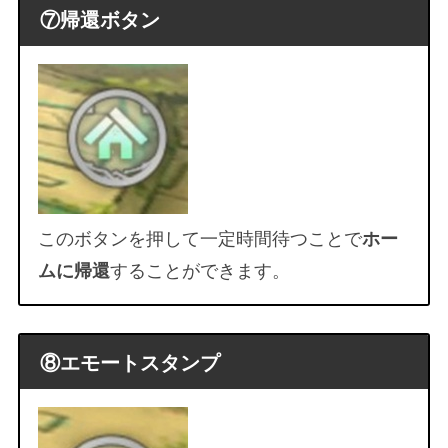
⑦帰還ボタン
このボタンを押して一定時間待つことで
ホー
することができます。
ムに帰還
⑧エモートスタンプ