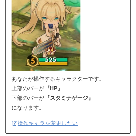
あなたが操作するキャラクターです。
上部のバーが
『HP』
下部のバーが
『スタミナゲージ』
になります。
[?]操作キャラを変更したい