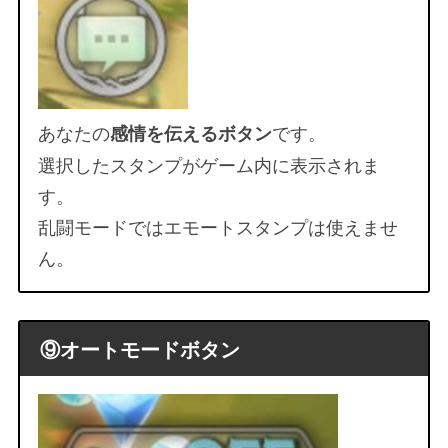
あなたの
です。
感情を伝えるボタン
選択したスタンプがゲーム内に表示されま
す。
乱闘モードではエモートスタンプは使えませ
ん。
⑨オートモードボタン