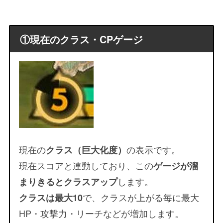
①現在のクラス・CPゲージ
現在の
の表示です。
クラス（巨大化度）
現在スコアと連動しており、この
ゲージが溜
します。
まりきるとクラスアップ
で、クラスが上がる毎に最大
クラスは最大10
HP・攻撃力・リーチなどが増加します。