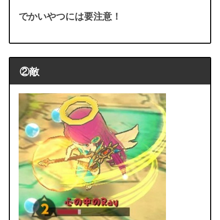
でかいやつには要注意！
②敵