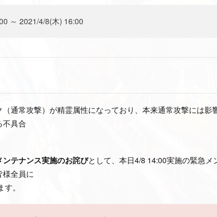
:00 ～ 2021/4/8(木) 16:00
ク（通常攻撃）が精霊属性になっており、本来通常攻撃には影
る不具合
メンテナンス実施のお詫び
として、本日4/8 14:00実施の緊
皆様全員に
ます。