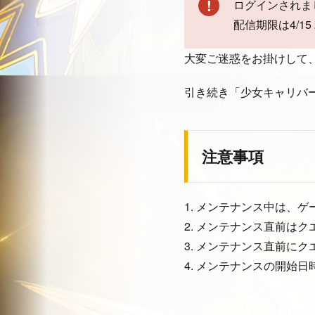
ログインされま
配信期限は4/1
大変ご迷惑をお掛けして
引き続き「少女キャリバー
注意事項
1. メンテナンス中は、
2. メンテナンス直前は
3. メンテナンス直前に
4. メンテナンスの開始