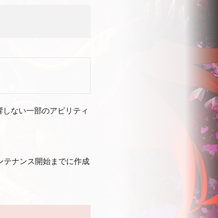
響しない一部のアビリティ
急メンテナンス開始までに作成