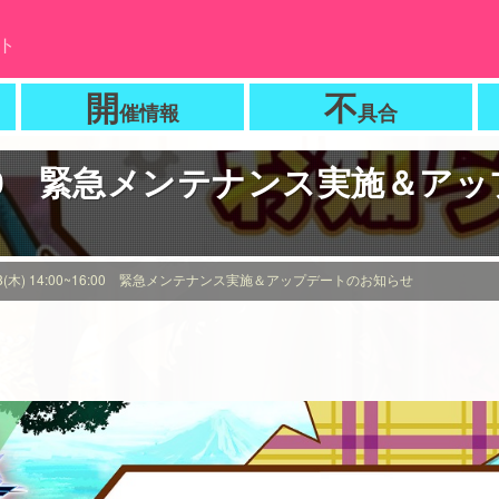
ト
開
不
催情報
具合
0~16:00 緊急メンテナンス実施
/8(木) 14:00~16:00 緊急メンテナンス実施＆アップデートのお知らせ