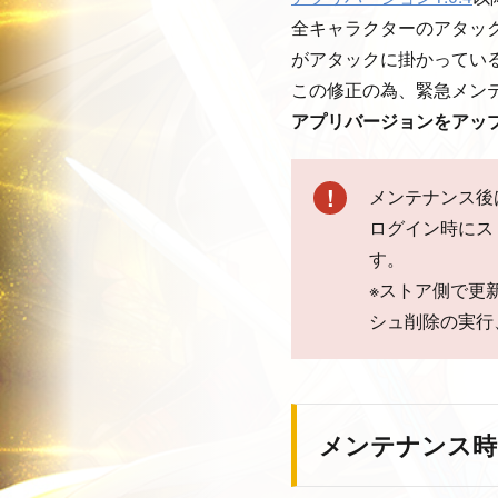
全キャラクターのアタッ
がアタックに掛かってい
この修正の為、緊急メン
アプリバージョンをアップデー
メンテナンス後
ログイン時にス
す。
※ストア側で更
シュ削除の実行
メンテナンス時