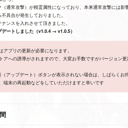
ク（通常攻撃）が精霊属性になっており、本来通常攻撃には影
る不具合が発生しておりました。
テナンスを入れさせて頂きました。
トしました（v1.0.4 → v1.0.5）
はアプリの更新が必要になります。
トアへの誘導がされますので、大変お手数ですがバージョン更
新（アップデート）ボタンが表示されない場合は、しばらくお
、端末の再起動などをしていただけますと幸いです
間