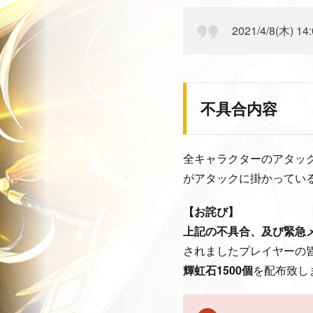
2021/4/8(木) 14
不具合内容
全キャラクターのアタッ
がアタックに掛かってい
【お詫び】
上記の不具合、及び緊急
されましたプレイヤーの
輝虹石1500個
を配布致し