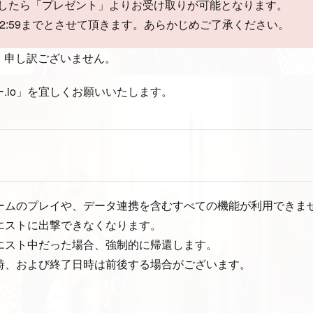
したら「プレゼント」よりお受け取りが可能となります。
5 2:59までとさせて頂きます。あらかじめご了承ください。
、申し訳ございません。
.io」を宜しくお願いいたします。
ゲームのプレイや、データ連携を含むすべての機能が利用できま
クエストに出撃できなくなります。
クエスト中だった場合、強制的に帰還します。
日時、および終了日時は前後する場合がございます。