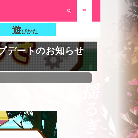
遊
びかた
＆アップデートのお知らせ