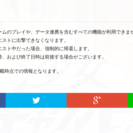
ゲームのプレイや、データ連携を含むすべての機能が利用できま
クエストに出撃できなくなります。
クエスト中だった場合、強制的に帰還します。
日時、および終了日時は前後する場合がございます。
掲載時点での情報となります。