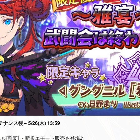
ナンス後～5/26(木) 13:59
ニル[雅宴] ・新規エモート販売も登場♪