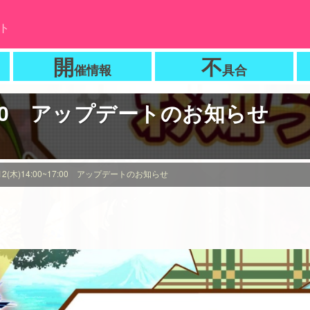
ト
開
不
催情報
具合
~17:00 アップデートのお知らせ
/12(木)14:00~17:00 アップデートのお知らせ