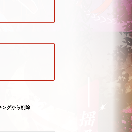
。
キングから削除