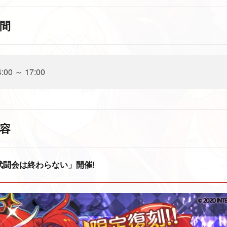
間
4:00 ～ 17:00
容
武闘会は終わらない」開催!