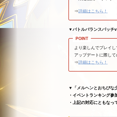
⇒
詳細はこちら！
▼バトルバランスパッチv3.
より楽しんでプレイし
アップデートに際して
⇒
詳細はこちら！
▼「メルヘンとおちびな
・
イベントランキング参
・上記の対応にともなっ