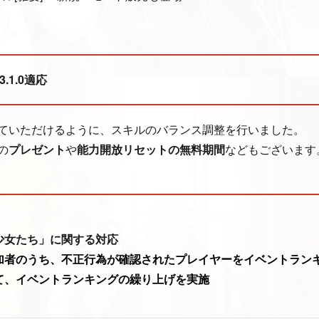
1.0適応
ていただけるように、スキルのバランス調整を行いました。
の
プレゼント
や
能力開放リセットの無料期間
などもございます
少女たち」に関する対応
加者のうち、不正行為が確認されたプレイヤーをイベントラン
て、イベントランキングの繰り上げを実施