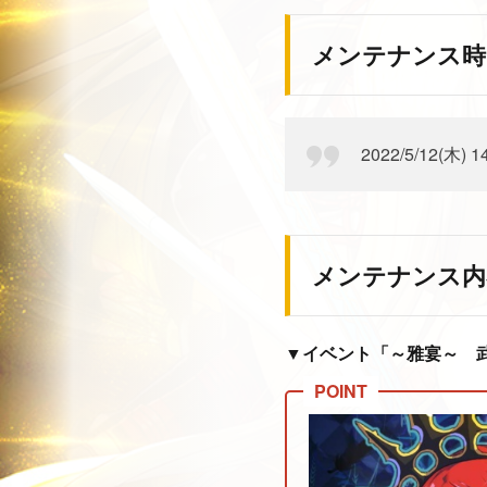
メンテナンス時
2022/5/12(木) 1
メンテナンス内
▼イベント「～雅宴～ 