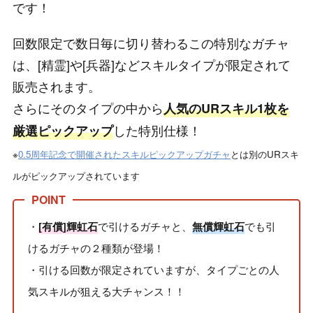
です！
回数限定で数日毎に切り替わるこの特別なガチャ
は、[精霊]や[兵器]などスキルタイプが限定されて
販売されます。
さらにそのタイプの中から
人気のURスキル1枚を
した特別仕様！
厳選ピックアップ
※
0.5周年記念で開催されたスキルピックアップガチャ
とは別のURスキ
ルがピックアップされています
・
で引けるガチャと、
でも引
[有償]輝虹石
無償輝虹石
けるガチャの２種類が登場！
・引ける回数が限定されていますが、タイプごとの人
気スキルが狙える大チャンス！！