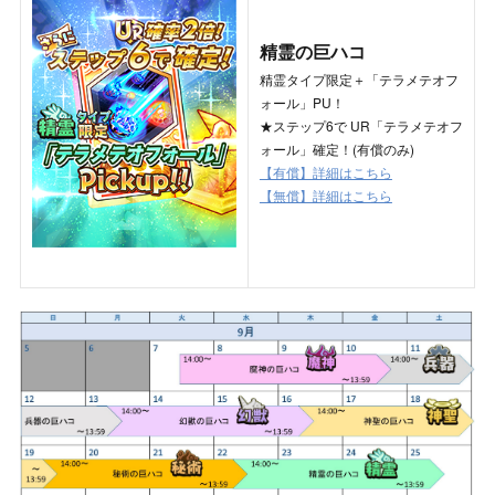
精霊の巨ハコ
精霊タイプ限定＋「テラメテオフ
ォール」PU！
★ステップ6で UR「テラメテオフ
ォール」確定！(有償のみ)
【有償】詳細はこちら
【無償】詳細はこちら