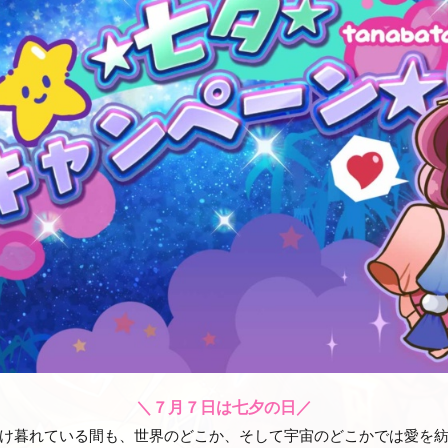
＼７月７日は七夕の日／
け暮れている間も、世界のどこか、そして宇宙のどこかでは愛を