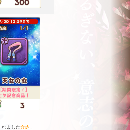
くれました
☆彡