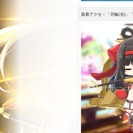
装着アクセ：「月輪(光)」