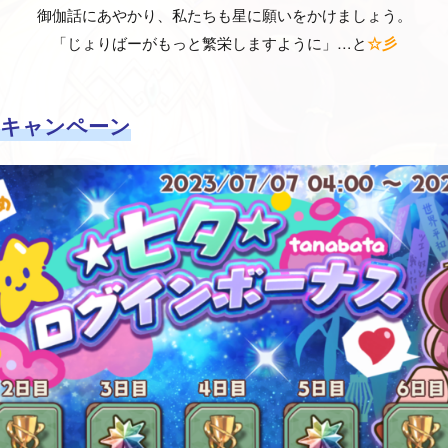
御伽話にあやかり、私たちも星に願いをかけましょう。
「じょりばーがもっと繁栄しますように」…と
☆彡
キャンペーン