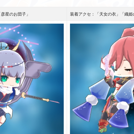
「彦星のお団子」
装着アクセ：「天女の衣」「織姫の