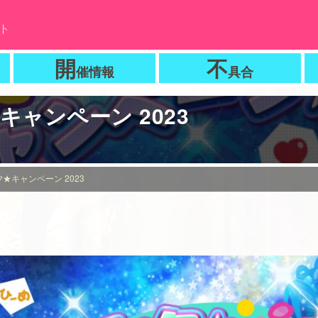
ト
開
不
催情報
具合
ャンペーン 2023
★キャンペーン 2023