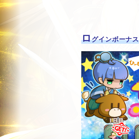
ロ
グインボーナス