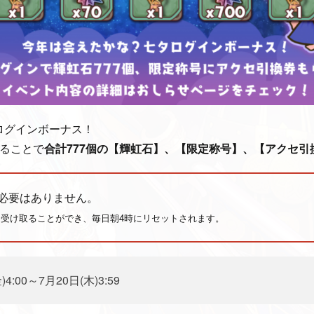
ログインボーナス！
ることで
合計777個の【輝虹石】、
【限定称号】、【アクセ引
必要はありません。
回受け取ることができ、毎日朝4時にリセットされます。
4:00～7月20日(木)3:59