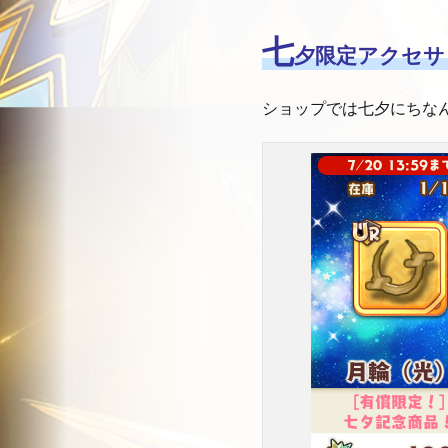
七
夕限定アクセサ
ショップでは七夕にちな