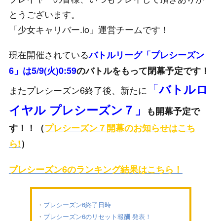
とうございます。
「少女キャリバー.io」運営チームです！
現在開催されている
バトルリーグ「プレシーズン
6」は5/9(火
)0:59
のバトルをもって閉幕予定です！
「
バトルロ
またプレシーズン6終了後、新たに
イヤル プレシーズン７」
も開幕予定で
す！！（
プレシーズン７開幕のお知らせはこち
ら!
）
プレシーズン6のランキング結果はこちら！
プレシーズン6終了日時
プレシーズン6のリセット報酬 発表！