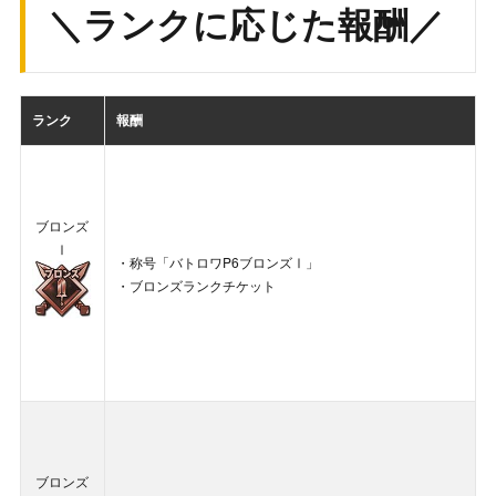
＼ランクに応じた報酬／
ランク
報酬
ブロンズ
Ⅰ
・称号「バトロワP6ブロンズⅠ」
・ブロンズランクチケット
ブロンズ