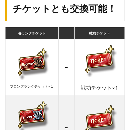
チケットとも交換可能！
各ランクチケット
戦功チケット
➡
ブロンズランクチケット×１
戦功チケット×1
➡