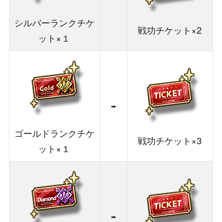
シルバーランクチケ
戦功チケット×2
ット×１
➡
ゴールドランクチケ
戦功チケット×3
ット×１
➡