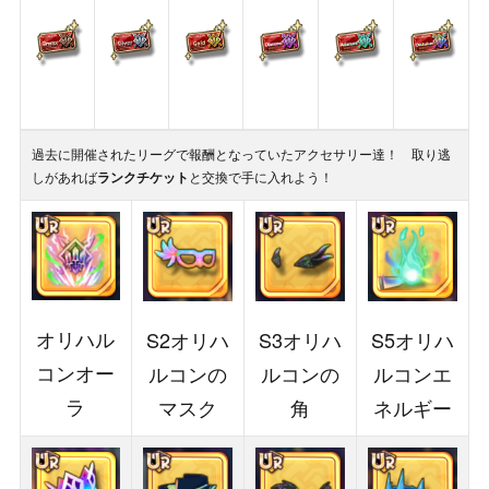
過去に開催されたリーグで報酬となっていたアクセサリー達！ 取り逃
しがあれば
ランクチケット
と交換で手に入れよう！
オリハル
S2オリハ
S3オリハ
S5オリハ
コンオー
ルコンの
ルコンの
ルコンエ
ラ
マスク
角
ネルギー