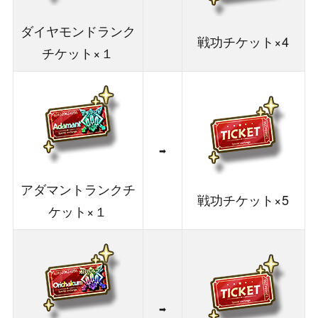
ダイヤモンドランク
戦功チケット×4
チケット×１
➡
アダマントランクチ
戦功チケット×5
ケット×１
➡