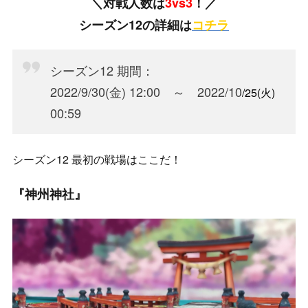
＼対戦人数は
3vs3
！／
シーズン12の詳細は
コチラ
シーズン12 期間：
2022/9/30(金) 12:00 ～ 2022/10
/25(火
)
00:59
シーズン12 最初の戦場はここだ！
『神州神社』