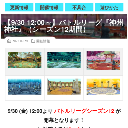
更新情報
開催情報
不具合
遊びかた
【9/30 12:00～】バトルリーグ『神州
神社』（シーズン12期間）
2022.09.29
開催情報
バトルリーグシーズン12
9/30 (金) 12:00より
が
開幕となります！