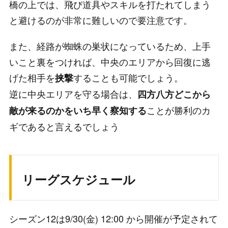
橋の上では、飛び道具やスキルを打たれてしまう
と避けるのが非常に難しいので要注意です。
また、経路が蜘蛛の巣状になっているため、上手
いこと裏をつければ、中央のエリアから回復に逃
げた相手を
することも可能でしょう。
挟撃
逆に中央エリアを守る場合は、
四方八方どこから
ことが勝利のカ
敵が来るのかをいち早く察知する
ギであると言えるでしょう
リーグスケジュール
シーズン12は9/30(金) 12:00 から開催が予定されて