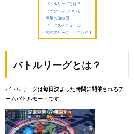
バトルリーグとは？
リーグバフについて
戦場の俯瞰図
リーグスケジュール
現在のリーグランキング！
バトルリーグとは？
バトルリーグは
される
毎日決まった時間に開催
チ
モードです。
ームバトル