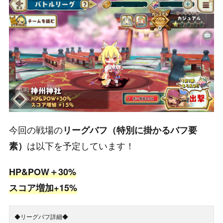
今回の戦場の
リーグバフ（特別に掛かるバフ要
は以下を予定しています！
素）
HP&POW＋30%
スコア増加+15%
◆リーグバフ詳細◆