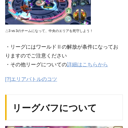
△3 vs 3のチームになって、中央のエリアを死守しよう！
・リーグにはワールドⅡの解放が条件になってお
りますのでご注意ください
・その他リーグについての
詳細はこちらから
[?]エリアバトルのコツ
リーグバフについて