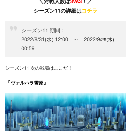
＼対戦人数は
3vs3
！／
シーズン11の詳細は
コチラ
シーズン11 期間：
2022/8/31(水) 12:00 ～ 2022/9
/29(木
)
00:59
シーズン11 次の戦場はここだ！
『
』
ヴァルハラ雪原