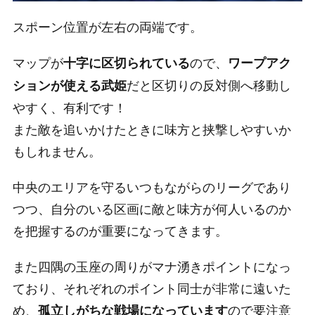
スポーン位置が左右の両端です。
マップが
ので、
十字に区切られている
ワープアク
だと区切りの反対側へ移動し
ションが使える武姫
やすく、有利です！
また敵を追いかけたときに味方と挟撃しやすいか
もしれません。
中央のエリアを守るいつもながらのリーグであり
つつ、自分のいる区画に敵と味方が何人いるのか
を把握するのが重要になってきます。
また四隅の玉座の周りがマナ湧きポイントになっ
ており、それぞれのポイント同士が非常に遠いた
め、
ので要注意
孤立しがちな戦場になっています