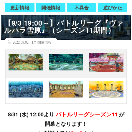
更新情報
開催情報
不具合
遊びかた
【9/3 19:00～】バトルリーグ『ヴァ
ルハラ雪原』（シーズン11期間）
2022.09.02
開催情報
バトルリーグシーズン11
8/31 (水) 12:00より
が
開幕となります！