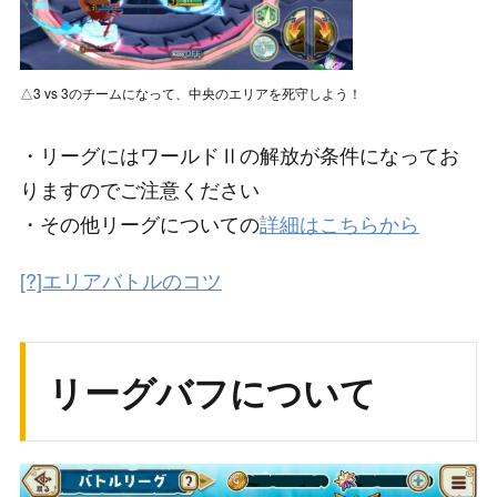
△3 vs 3のチームになって、中央のエリアを死守しよう！
・リーグにはワールドⅡの解放が条件になってお
りますのでご注意ください
・その他リーグについての
詳細はこちらから
[?]エリアバトルのコツ
リーグバフについて