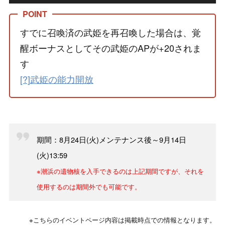
すでに召喚済の武姫を再召喚した場合は、覚
醒ボーナスとしてその武姫のAPが+20されま
す
[?]武姫の能力開放
期間：8月24日(火)メンテナンス後～9月14日
(火)13:59
※潮浜の遺物核を入手できるのは上記期間ですが、それを
使用するのは期間外でも可能です。
※こちらのイベントページ内容は掲載時点での情報となります。