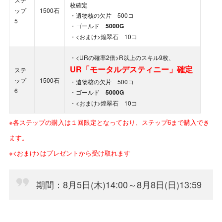
枚確定
ップ
1500石
・遺物核の欠片 500コ
5
・ゴールド
5000G
・<おまけ>煌翠石 10コ
・<URの確率2倍>R以上のスキル9枚、
UR「モータルデスティニー」確定
ステ
ップ
1500石
・遺物核の欠片 500コ
6
・ゴールド
5000G
・<おまけ>煌翠石 10コ
※各ステップの購入は１回限定となっており、ステップ6まで購入でき
ます。
※<おまけ>はプレゼントから受け取れます
期間：8月5日(木)14:00～8月8日(日)13:59