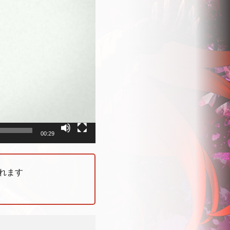
00:29
れます