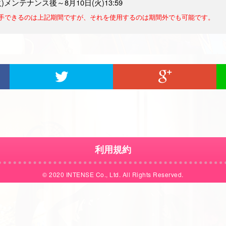
)メンテナンス後～8月10日(火)13:59
手できるのは上記期間ですが、それを使用するのは期間外でも可能です。
利用規約
© 2020 INTENSE Co., Ltd. All Rights Reserved.