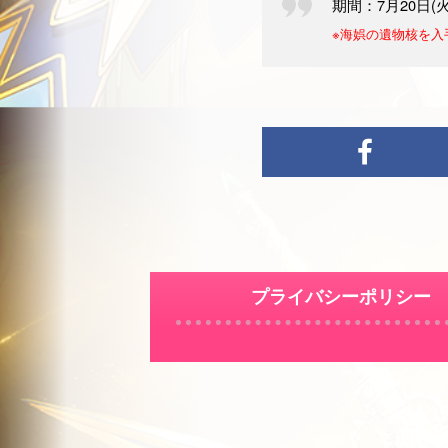
期間：7月20日(火
※海娯の遺物核を入
プライバシーポリシー