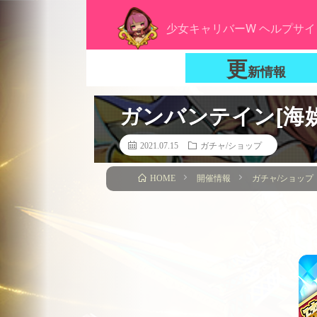
少女キャリバーW ヘルプサイ
更
新情報
ガンバンテイン[海
2021.07.15
ガチャ/ショップ
開催情報
ガチャ/ショップ
HOME