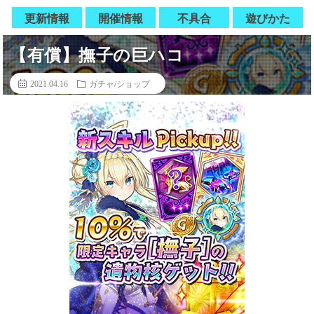
更新情報
開催情報
不具合
遊びかた
【有償】撫子の巨ハコ
2021.04.16
ガチャ/ショップ