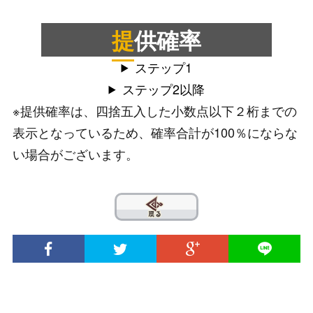
提供確率
ステップ1
ステップ2以降
※提供確率は、四捨五入した小数点以下２桁までの
表示となっているため、確率合計が100％にならな
い場合がございます。
??
© 2020 INTENSE Co., Ltd. All Rights Reserved.