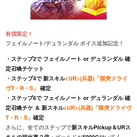
有償限定！
フェイルノート/デュランダル ボイス追加記念！
・ステップ2で フェイルノート or デュランダル 確
定召喚チケット
・ステップ4で 新スキル
<UR>(兵器)「限突ドライ
ヴT・R・S」
確定
・ステップ6で フェイルノート or デュランダル 確
定召喚チケ ＆ 新スキル
<UR>(兵器)「限突ドライヴ
T・R・S」
確定
さらに、全てのステップで
新スキルPickup＆URス
＋ゴールドが
付いてく