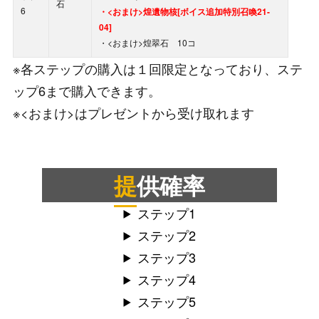
石
6
・<おまけ>煌遺物核[ボイス追加特別召喚21-
04]
・<おまけ>煌翠石 10コ
※各ステップの購入は１回限定となっており、ステ
ップ6まで購入できます。
※<おまけ>はプレゼントから受け取れます
提供確率
ステップ1
ステップ2
ステップ3
ステップ4
ステップ5