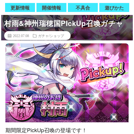
更新情報
開催情報
不具合
遊びかた
村雨&神州瑞穂国PIckUp召喚ガチャ
2022.07.08
ガチャ/ショップ
期間限定PickUp召喚の登場です！