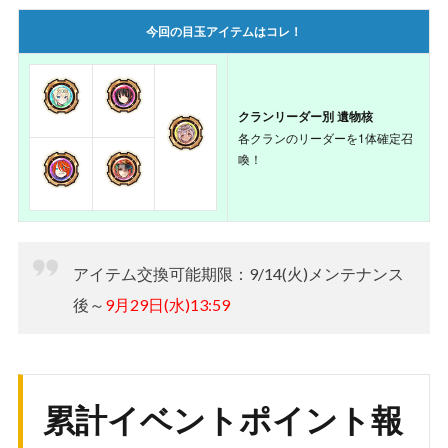
交換期間
交換可能アイテム
今回の目玉アイテムはコレ！
・
エクスカリバーの遺物核
・
グングニルの遺物核
・
雷上動の遺物核
・
ペルーナクスの遺物核
クランリーダー別 遺物核
・
ゴエティアの遺物核
各クランのリーダーを1体確定召
・URジェム(クランジェムも含むランダ
喚！
ム排出)
・<アヴァロン>用URジェム(ランダム排
出)
・<ヴァルハラ>用URジェム(ランダム排
全期間
出)
(
9/14 16:00～9/29
アイテム交換可能期限：9/14(火)メンテナンス
・<神州瑞穂国>用URジェム(ランダム排
13:59
)
後～
9月29日(水)13:59
出)
・<鉄血の義兵>用URジェム(ランダム排
出)
・<アガルタ>用URジェム(ランダム排出)
・APスクロール
累計イベントポイント報
・討伐ボーナス回復薬
・輝虹石