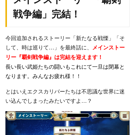
戦争編」完結！
今回追加されるストーリー「新たなる戦慄」「そ
して、時は巡りて…」を最終話に、
メインストー
リー『覇剣戦争編』は完結を迎えます！
長い長い武姫たちの闘いもこれにて一旦は閉幕と
なります。みんなお疲れ様！！
とはいえエクスカリバーたちは不思議な世界に迷
い込んでしまったみたいですよ…？