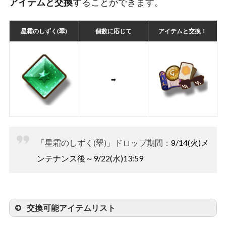
することができます。
アイテムと交換
星霜のしずく(翠)
個数に応じて
アイテムと交換！
➡
「星霜のしずく(翠)」ドロップ期間：
9
/14(火)メ
ンテナンス後～9/22(水)13:59
交換可能アイテムリスト