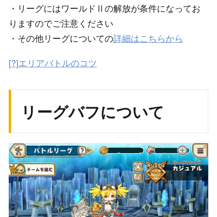
・リーグにはワールドⅡの解放が条件になってお
りますのでご注意ください
・その他リーグについての
詳細はこちらから
[?]エリアバトルのコツ
リーグバフについて