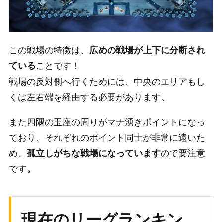
この戦場の特徴は、
広めの戦場が上下に分断され
ことです！
ている
戦場の反対側へ行くためには、中央のエリアもし
くは左右端を経由する必要があります。
また四隅の玉座の周りがマナ湧きポイントになっ
ており、それぞれのポイント同士が非常に遠いた
め、
ので要注意
孤立しがちな戦場になっています
です
。
現在のリーグランキン