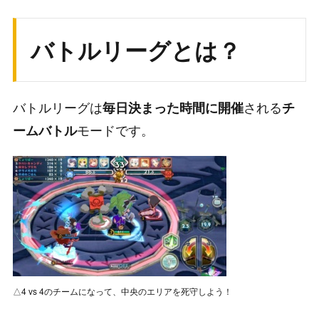
バトルリーグとは？
バトルリーグは
される
毎日決まった時間に開催
チ
モードです。
ームバトル
△4 vs 4のチームになって、中央のエリアを死守しよう！