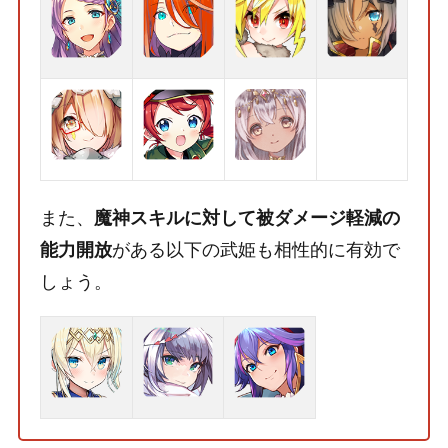
また、
魔神スキルに対して被ダメージ軽減の
がある以下の武姫も相性的に有効で
能力開放
しょう。