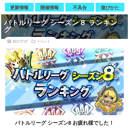
更新情報
開催情報
不具合
遊びかた
バトルリーグ シーズン８ ランキン
グ
2022.07.07
イベント
バトルリーグ シーズン8
お疲れ様でした！