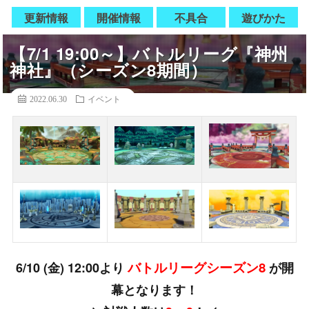
更新情報
開催情報
不具合
遊びかた
【7/1 19:00～】バトルリーグ『神州
神社』（シーズン8期間）
2022.06.30
イベント
バトルリーグシーズン8
6/10 (金) 12:00より
が開
幕となります！