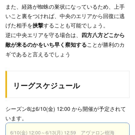
また、経路が蜘蛛の巣状になっているため、上手
いこと裏をつければ、中央のエリアから回復に逃
げた相手を
することも可能でしょう。
挟撃
逆に中央エリアを守る場合は、
四方八方どこから
ことが勝利のカ
敵が来るのかをいち早く察知する
ギであると言えるでしょう
リーグスケジュール
シーズン8は6/10(金) 12:00 から開催が予定されて
います。
6/10(金) 12:00～6/13(月)
12:59 アヴァロン樹海