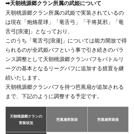
➡天朝桃源郷クラン所属の武姫について
天朝桃源郷クラン所属の武姫で実装されているの
は現在「炮烙星球」「竜舌弓」「干将莫邪」「竜
舌弓[浪漫]」となっており、
このうち「竜舌弓[浪漫]」については能力開放で得
られるのが全武姫バフという事で引き続きのバラ
ンス調整として天朝桃源郷クランバフをバトルリ
ーグの基本となるリーグバフに追加する措置を継
続いたします。
天朝桃源郷クランバフを持つ芭蕉扇が追加される
まで、下記のように調整する予定です。
天朝桃源郷クランの
芭蕉扇実装前
芭蕉扇実装後
実装状況