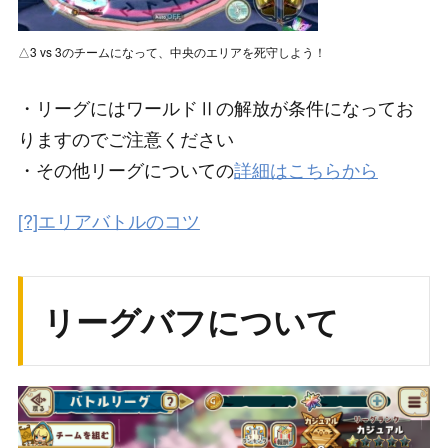
△3 vs 3のチームになって、中央のエリアを死守しよう！
・リーグにはワールドⅡの解放が条件になってお
りますのでご注意ください
・その他リーグについての
詳細はこちらから
[?]エリアバトルのコツ
リーグバフについて