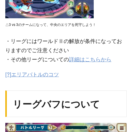
△3 vs 3のチームになって、中央のエリアを死守しよう！
・リーグにはワールドⅡの解放が条件になってお
りますのでご注意ください
・その他リーグについての
詳細はこちらから
[?]エリアバトルのコツ
リーグバフについて