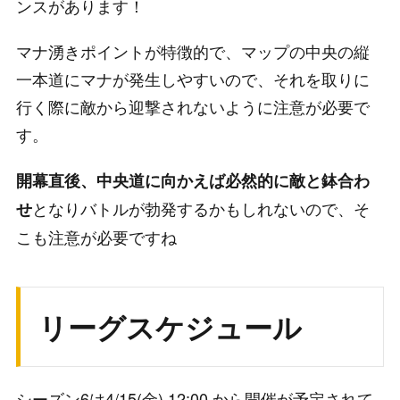
ンスがあります！
マナ湧きポイントが特徴的で、マップの中央の縦
一本道にマナが発生しやすいので、それを取りに
行く際に敵から迎撃されないように注意が必要で
す。
開幕直後、中央道に向かえば必然的に敵と鉢合わ
となりバトルが勃発するかもしれないので、そ
せ
こも注意が必要ですね
リーグスケジュール
シーズン6は4/15(金) 12:00 から開催が予定されて