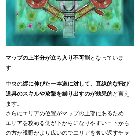
となっていま
マップの上半分が立ち入り不可能
す。
中央の
縦に伸びた一本道に対して、直線的な飛び
と言え
道具のスキルや攻撃を繰り出すのが効果的
ます。
さらにエリアの位置がマップの上部にあるため、
エリアを攻める側が下からになりやすい＝下から
の方が視野がより広いのでエリアを奪い返すチャ