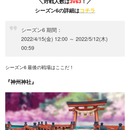
＼対戦人数は
3vs3
！／
シーズン6の詳細は
コチラ
シーズン6 期間：
2022/4/15(金) 12:00 ～ 2022/5/12(木)
00:59
シーズン6 最後の戦場はここだ！
『神州神社』