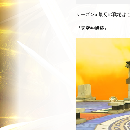
シーズン5 最初の戦場は
『天空神殿跡』