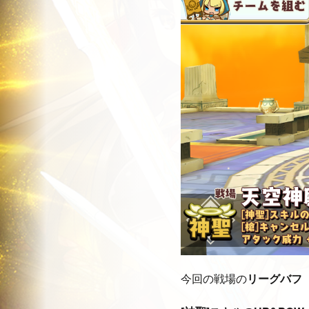
今回の戦場の
リーグバフ