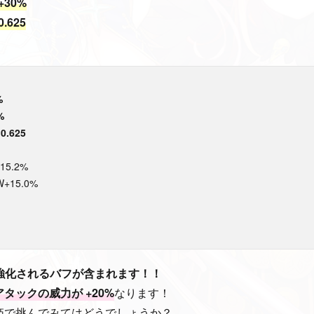
+30%
.625
%
%
.625
5.2%
15.0%
強化されるバフが含まれます！！
アタックの威力が +20%
なります！
姫で挑んでみてはどうでしょうか？