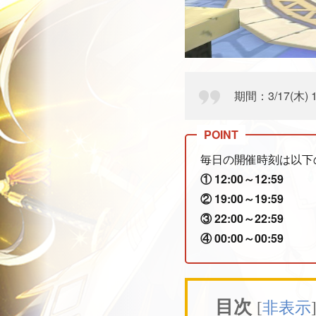
期間：3/17(木) 12
毎日の開催時刻は以下
① 12:00～12:59
② 19:00～19:59
③ 22:00～22:59
④ 00:00～00:59
目次
[
非表示