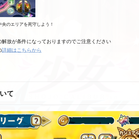
て、中央のエリアを死守しよう！
の解放が条件になっておりますのでご注意ください
の
詳細はこちらから
いて