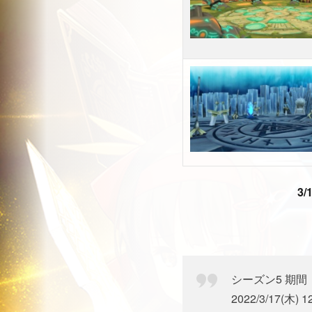
3/
シーズン5 期間
2022/3/17(木) 1