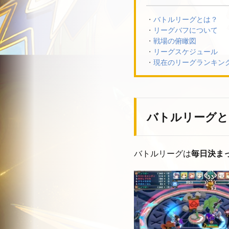
バトルリーグとは？
リーグバフについて
戦場の俯瞰図
リーグスケジュール
現在のリーグランキン
バトルリーグと
バトルリーグは
毎日決ま