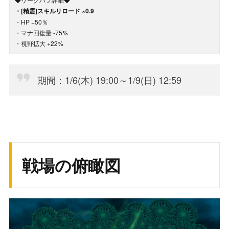
・[精霊]スキルリロード ×0.9
・HP +50％
・マナ回復量 -75%
・視野拡大 +22%
期間：1/6(木) 19:00～1/9(日) 12:59
戦場の俯瞰図