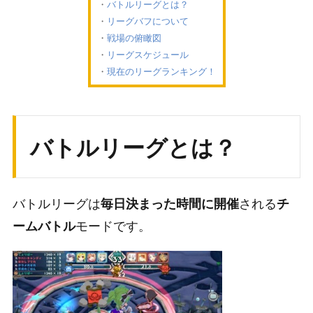
バトルリーグとは？
リーグバフについて
戦場の俯瞰図
リーグスケジュール
現在のリーグランキング！
バトルリーグとは？
バトルリーグは
される
毎日決まった時間に開催
チ
モードです。
ームバトル