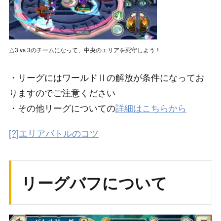
△3 vs 3のチームになって、中央のエリアを死守しよう！
・リーグにはワールドⅡの解放が条件になってお
りますのでご注意ください
・その他リーグについての
詳細はこちらから
[?]エリアバトルのコツ
リーグバフについて