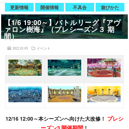
更新情報
開催情報
不具合
遊びかた
【1/6 19:00～】バトルリーグ『アヴ
ァロン樹海』（プレシーズン３ 期
間）
2022.01.05
イベント
プレシ
12/16 12:00～本シーズンへ向けた大改修！
ーズン3 開催期間
！