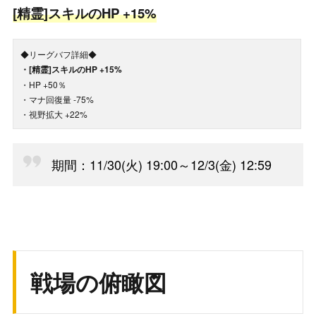
[精霊]スキルのHP +15%
◆リーグバフ詳細◆
・[精霊]スキルのHP +15%
・HP +50％
・マナ回復量 -75%
・視野拡大 +22%
期間：11/30(火) 19:00～12/3(金) 12:59
戦場の俯瞰図