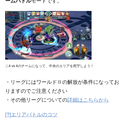
モードです。
ームバトル
△4 vs 4のチームになって、中央のエリアを死守しよう！
・リーグにはワールドⅡの解放が条件になってお
りますのでご注意ください
・その他リーグについての
詳細はこちらから
[?]エリアバトルのコツ