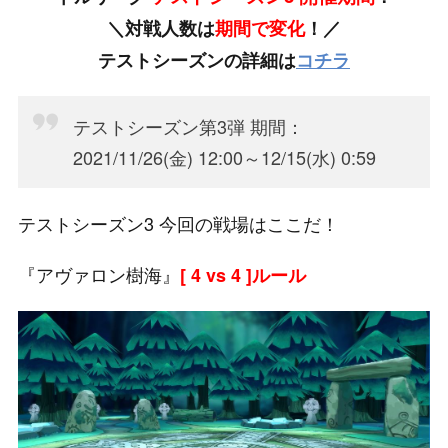
＼対戦人数は
期間で変化
！／
テストシーズンの詳細は
コチラ
テストシーズン第3弾 期間：
2021/11/26(金) 12:00～12/15(水) 0:59
テストシーズン3 今回の戦場はここだ！
『アヴァロン樹海』
[
4 vs 4 ]ルール