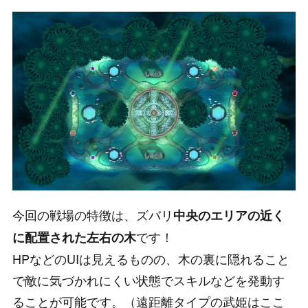
今回の戦場の特徴は、ズバリ
中央のエリアの近く
です！
に配置された左右の木
HPなどのUIは見えるものの、木の裏に隠れること
で敵に気づかれにくい状態でスキルなどを発動す
ることが可能です。（遠距離タイプの武姫はここ