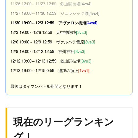
11/26 12:00～11/27 12:59 鉄血闘技場[4vs4]
11/27 19:00～11/30 12:59 ジュラシック原[4vs4]
11/30 19:00～12/3 12:59 アヴァロン樹海
[4vs4]
12/3 19:00～12/6 12:59 天空神殿跡
[3vs3]
12/6 19:00～12/9 12:59 ヴァルハラ雪原
[3vs3]
12/9 19:00～12/12 12:59 神州神社
[3vs3]
12/12 19:00～12/13 12:59 鉄血闘技場
[3vs3]
12/13 19:00～12/15 0:59 遺跡の頂上
[1vs1]
最後はタイマンバトル期間となります！
現在のリーグランキン
グ！