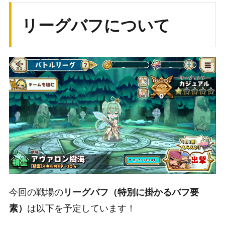
リーグバフについて
今回の戦場の
リーグバフ（特別に掛かるバフ要
は以下を予定しています！
素）