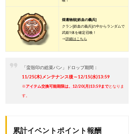
・
煌遺物核[鉄血の義兵]
・各色エーテル
煌遺物核[鉄血の義兵]
日替わり(11/25
・ゴールド(1日1回まで!大盤振る舞いの限定
クラン[鉄血の義兵]の中からランダムで
メンテ後～12/16
品!!)
武姫1体を確定召喚！
3:59）
・輝虹石(1日1回まで!お得な限定品!!)
⇒
詳細はこちら
・
スキルカード(<SR>(兵器)「砲水ユニット
前半
H・P・U」) <New>
(11/25 メンテ後
・
クラン<鉄血の義兵>キャラ別遺物核
「蛮殼印の総菜パン」ドロップ期間：
～12/7 3:59)
・<鉄血の義兵>用URジェム(ランダム排出)
・輝虹石
11/25(木)メンテナンス後～12/15(水)13:59
※
アイテム交換可能期限は、12/20(月)13:59まで
となりま
・
スキルカード(<SR>(兵器)「砲水ユニット
す。
後半
H・P・U」) <New>
(12/7 4:00～
・
クラン<鉄血の義兵>キャラ別遺物核
12/20 13:59)
・<鉄血の義兵>用URジェム(ランダム排出)
・輝虹石
累計イベントポイント報酬
イベント討伐プ