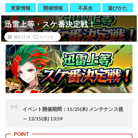
更新情報
開催情報
不具合
遊びかた
迅雷上等・スケ番決定戦！
2021.11.24
イベント
イベント開催期間：11/25(木) メンテナンス後
～ 12/15(水) 13:59