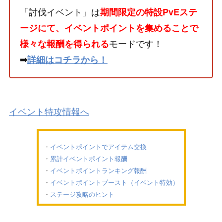
「討伐イベント」は
期間限定の特設PvEステ
ージにて、イベントポイントを集めることで
モードです！
様々な報酬を得られる
➡
詳細はコチラから！
イベント特攻情報へ
イベントポイントでアイテム交換
累計イベントポイント報酬
イベントポイントランキング報酬
イベントポイントブースト（イベント特効）
ステージ攻略のヒント