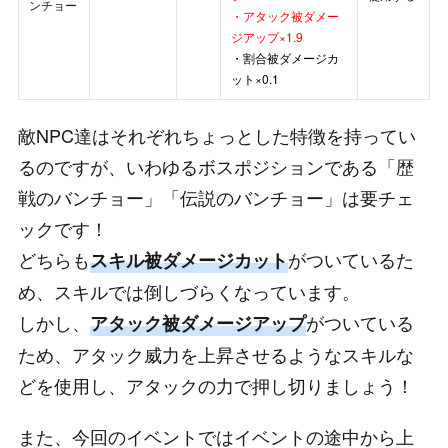
ンチョー
・アタック被ダメー
ジアップ×1.9
・割合被ダメージカ
ット×0.1
敵NPC達はそれぞれちょっとした特徴を持ってい
るのですが、いわゆるボスポジションである「歴
戦のバンチョー」「伝説のバンチョー」は要チェ
ックです！
どちらも
がついているた
スキル被ダメージカット
め、スキルでは倒しづらくなっています。
しかし、
がついている
アタック被ダメージアップ
ため、アタック威力を上昇させるようなスキルな
どを使用し、アタックの力で押し切りましょう！
また、今回のイベントではイベントの途中から上