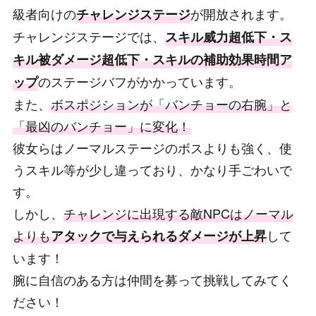
級者向けの
が開放されます。
チャレンジステージ
チャレンジステージでは、
スキル威力超低下・ス
キル被ダメージ超低下・スキルの補助効果時間ア
のステージバフがかかっています。
ップ
また、
ボスポジションが「バンチョーの右腕」と
「最凶のバンチョー」に変化！
彼女らはノーマルステージのボスよりも強く、使
うスキル等が少し違っており、かなり手ごわいで
す。
しかし、
チャレンジに出現する敵NPCはノーマル
よりも
して
アタックで与えられるダメージが上昇
います！
腕に自信のある方は仲間を募って挑戦してみてく
ださい！